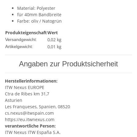
Material: Polyester
für 40mm Bandbreite
Farbe: oliv / Natogrün
Produkteigenschaft
Wert
0,02 kg
Versandgewicht:
0,01
kg
Artikelgewicht:
Angaben zur Produktsicherheit
Herstellerinformationen:
ITW Nexus EUROPE
Ctra de Ribes km 31,7
Asturien
Les Franqueses, Spanien, 08520
cs.nexus@itwspain.com
https://eu.itwnexus.com
verantwortliche Person:
ITW Nexus ITW España S.A.