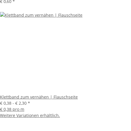
€ 0,60
*
Klettband zum vernähen | Flauschseite
€ 0,38 -
€ 2,30
*
€ 0,38 pro m
Weitere Variationen erhältlich.