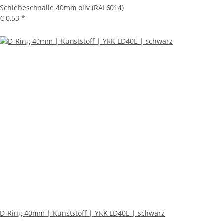
Schiebeschnalle 40mm oliv (RAL6014)
€ 0,53
*
D-Ring 40mm | Kunststoff | YKK LD40E | schwarz