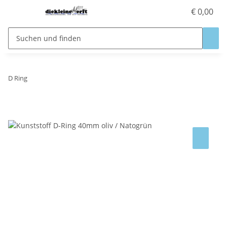
€ 0,00
D Ring