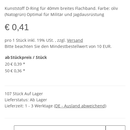
Kunststoff D-Ring für 40mm breites Flachband. Farbe: oliv
(Natogrün) Optimal für Militär und Jagdausrüstung
€ 0,41
pro 1 Stück
inkl. 19% USt. , zzgl.
Versand
Bitte beachten Sie den Mindestbestellwert von 10 EUR.
ab
Stückpreis / Stück
20
€ 0,39
*
50
€ 0,36
*
107 Stück Auf Lager
Lieferstatus: Ab Lager
Lieferzeit:
1 - 3 Werktage
(DE - Ausland abweichend)