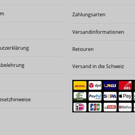
um
Zahlungsarten
Versandinformationen
utzerklärung
Retouren
sbelehrung
Versand in die Schweiz
esetzhinweise