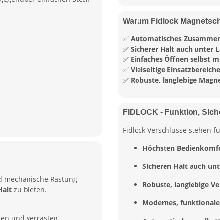
Warum Fidlock Magnetsch
✅
Automatisches Zusammen
✅
Sicherer Halt auch unter L
✅
Einfaches Öffnen selbst 
✅
Vielseitige Einsatzbereiche
✅
Robuste, langlebige Magn
FIDLOCK - Funktion, Sic
Fidlock Verschlüsse stehen fü
Höchsten Bedienkomf
Sicheren Halt auch unt
nd mechanische Rastung
Robuste, langlebige Ve
Halt
zu bieten.
Modernes, funktionale
en und verrasten