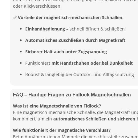
oder Klickverschlüssen.
✅
Vorteile der magnetisch-mechanischen Schnallen:
Einhandbedienung
– schnell öffnen & schließen
Automatisches Zuschließen durch Magnetkraft
Sicherer Halt auch unter Zugspannung
Funktioniert
mit Handschuhen oder bei Dunkelheit
Robust & langlebig bei Outdoor- und Alltagsnutzung
FAQ – Häufige Fragen zu Fidlock Magnetschnallen
Was ist eine Magnetschnalle von Fidlock?
Eine magnetisch-mechanische Schnalle, die Magnetkraft u
kombiniert, um ein
automatisches Schließen und sicheren 
Wie funktioniert der magnetische Verschluss?
Beim Annähern ziehen Magnete die Verschlussteile zusamm