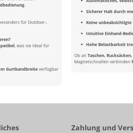
Automatisches, selbstt
andbedienung
.
Sicherer Halt durch m
besonders für Outdoor-,
Keine unbeabsichtigte
Intuitive Einhand-Bed
ieren?
Hohe Belastbarkeit t
patibel
, was sie ideal für
Ob an
Taschen, Rucksäcken
Magnetschnallen verbinden
m Gurtbandbreite
verfügbar
liches
Zahlung und Ver