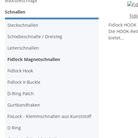
Bootsbeschläge
Schnallen
Fid
Fidlock HOOK 
Steckschnallen
Die HOOK-Reih
Schiebeschnalle / Dreisteg
bietet...
Leiterschnallen
Fidlock Magnetschnallen
Fidlock Hook
Fidlock V-Buckle
D-Ring Patch
Gurtbandhaken
FixLock - Klemmschnallen aus Kunststoff
D Ring