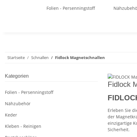
Folien - Persenningstoff
Nähzubehö
Startseite
Schnallen
Fidlock Magnetschnallen
Kategorien
Fidlock 
Folien - Persenningstoff
FIDLOCK
Nähzubehör
Erleben Sie d
Keder
der Magnetkra
einzigartige 
Kleben - Reinigen
Sicherheit.