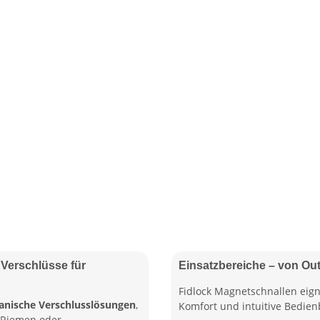
Verschlüsse für
Einsatzbereiche – von Out
Fidlock Magnetschnallen eign
nische Verschlusslösungen
,
Komfort und intuitive Bedienb
, Riemen oder