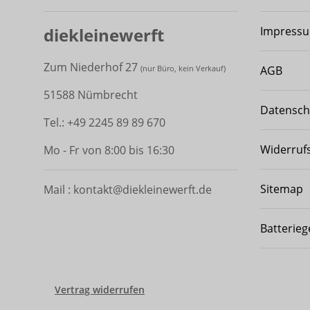
diekleinewerft
Impress
Zum Niederhof 27
AGB
(
nur Büro, kein Verkauf)
51588 Nümbrecht
Datensch
Tel.: +49 2245 89 89 670
Widerruf
Mo - Fr von 8:00 bis 16:30
Sitemap
Mail : kontakt@diekleinewerft.de
Batterieg
Vertrag widerrufen