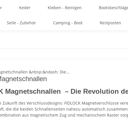
r
Keder
Kleben - Reinigen
Bootsbeschläg
Seile - Zubehör
Camping - Boot
Restposten
Magnetschnallen
 Magnetschnallen – Die Revolution de
ie Zukunft des Verschlussdesigns: FIDLOCK Magnetverschlüsse vere
ft, die die beiden Schnallenseiten nahezu automatisch zusammenfü
Kombination aus magnetischem Zug und mechanischem Raster sorgt 