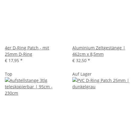
4er D-Ring Patch - mit
Aluminium Zeltgestänge |
25mm D-Ring
462cm x 8,5mm
€ 17,95
*
€ 32,50
*
Top
Auf Lager