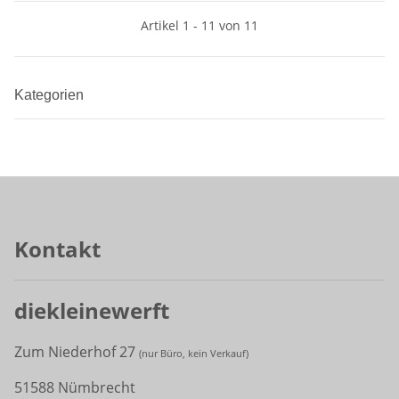
Artikel 1 - 11 von 11
Kategorien
Kontakt
diekleinewerft
Zum Niederhof 27
(
nur Büro, kein Verkauf)
51588 Nümbrecht