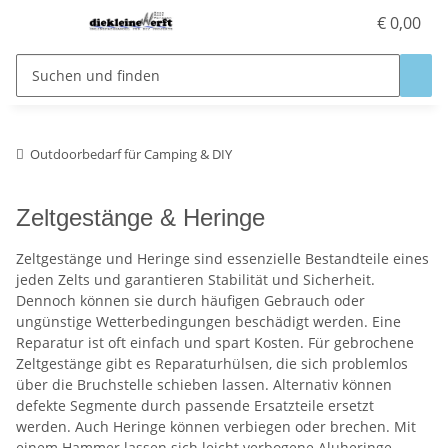
€ 0,00
Outdoorbedarf für Camping & DIY
Zeltgestänge & Heringe
Zeltgestänge und Heringe sind essenzielle Bestandteile eines
jeden Zelts und garantieren Stabilität und Sicherheit.
Dennoch können sie durch häufigen Gebrauch oder
ungünstige Wetterbedingungen beschädigt werden. Eine
Reparatur ist oft einfach und spart Kosten. Für gebrochene
Zeltgestänge gibt es Reparaturhülsen, die sich problemlos
über die Bruchstelle schieben lassen. Alternativ können
defekte Segmente durch passende Ersatzteile ersetzt
werden. Auch Heringe können verbiegen oder brechen. Mit
einem Hammer lassen sich leicht verbogene Aluheringe