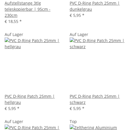
Aufstellstange 3tlg
PVC D-Ring Patch 25mm |
teleskopierbar | 95cm -
dunkelgrau
230cm
€ 5,95
*
€ 18,55
*
Auf Lager
Auf Lager
PVC D-Ring Patch 25mm |
PVC D-Ring Patch 25mm |
hellgrau
schwarz
€ 5,95
*
€ 5,95
*
Auf Lager
Top