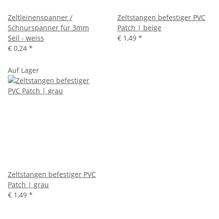
Zeltleinenspanner /
Zeltstangen befestiger PVC
Schnurspanner für 3mm
Patch | beige
Seil - weiss
€ 1,49
*
€ 0,24
*
Auf Lager
Zeltstangen befestiger PVC
Patch | grau
€ 1,49
*