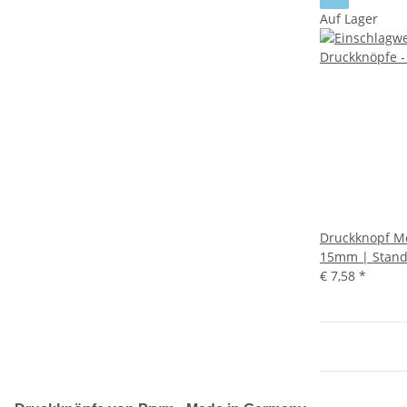
Auf Lager
Druckknopf M
15mm | Stand
€ 7,58
*