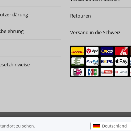
utzerklärung
Retouren
sbelehrung
Versand in die Schweiz
esetzhinweise
ewerft 2008-2026
Besucherzähler: 8580763
Deutschland
Standort zu sehen.