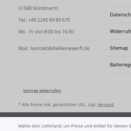
51588 Nümbrecht
Datensch
Tel.: +49 2245 89 89 670
Widerruf
Mo - Fr von 8:00 bis 16:30
Sitemap
Mail : kontakt@diekleinewerft.de
Batterieg
Vertrag widerrufen
* Alle Preise inkl. gesetzlicher USt., zzgl.
Versand
© Ralf Schwarzbach - dieklein
Wähle dein Lieferland, um Preise und Artikel für deinen 