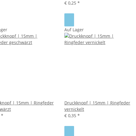
€ 0,25
*
ager
Auf Lager
knopf | 15mm | Ringfeder
Druckknopf | 15mm | Ringfeder
wärzt
vernickelt
5
*
€ 0,35
*