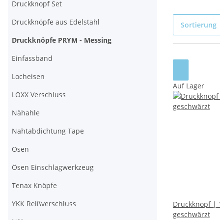
Druckknopf Set
Druckknöpfe aus Edelstahl
Sortierung
Druckknöpfe PRYM - Messing
Einfassband
Locheisen
Auf Lager
LOXX Verschluss
Nähahle
Nahtabdichtung Tape
Ösen
Ösen Einschlagwerkzeug
Tenax Knöpfe
YKK Reißverschluss
Druckknopf |
geschwärzt