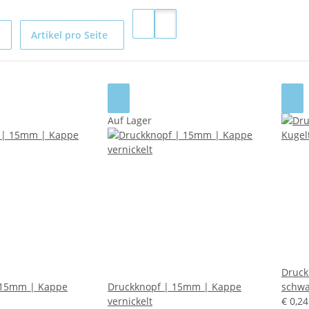
Artikel pro Seite
Auf Lager
Druck
 15mm | Kappe
Druckknopf | 15mm | Kappe
schwa
vernickelt
€ 0,2