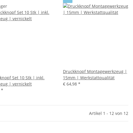
ager
Druckknopf Montagewerkzeug |
nopf Set 10 Stk | inkl.
15mm | Werkstattqualität
eug | vernickelt
€ 64,98
*
5
*
Artikel 1 - 12 von 12