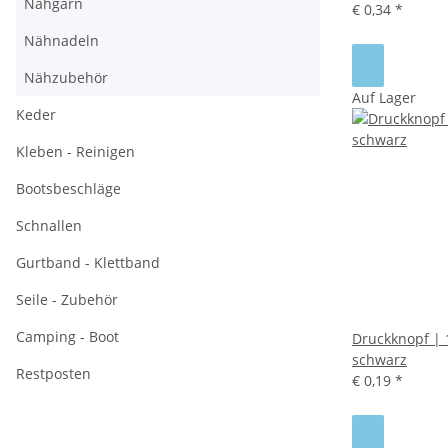
Nähgarn
€ 0,34
*
Nähnadeln
Nähzubehör
Auf Lager
Keder
Kleben - Reinigen
Bootsbeschläge
Schnallen
Gurtband - Klettband
Seile - Zubehör
Camping - Boot
Druckknopf |
schwarz
Restposten
€ 0,19
*