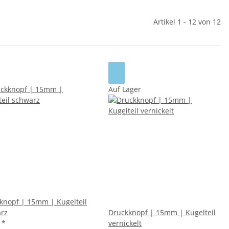
Artikel 1 - 12 von 12
Auf Lager
knopf | 15mm | Kugelteil
rz
Druckknopf | 15mm | Kugelteil
4
*
vernickelt