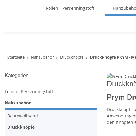
Folien - Persenningstoff
Nähzubehö
Startseite
Nähzubehör
Druckknöpfe
Druckknöpfe PRYM - Me
Kategorien
Druckkn
Folien - Persenningstoff
Prym Dr
Nähzubehör
Druckknöpfe 
Anwendungen, 
Baumwollband
den Knöpfen ei
Druckknöpfe