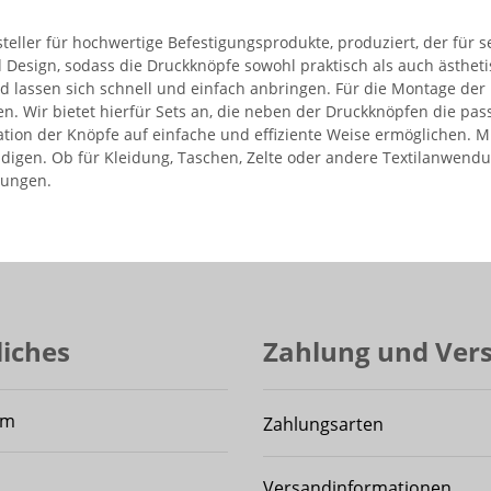
eller für hochwertige Befestigungsprodukte, produziert, der für se
Design, sodass die Druckknöpfe sowohl praktisch als auch ästheti
d lassen sich schnell und einfach anbringen. Für die Montage der
eren. Wir bietet hierfür Sets an, die neben der Druckknöpfen die 
lation der Knöpfe auf einfache und effiziente Weise ermöglichen.
digen. Ob für Kleidung, Taschen, Zelte oder andere Textilanwend
sungen.
liches
Zahlung und Ver
um
Zahlungsarten
Versandinformationen