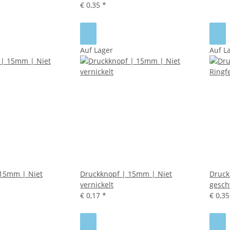
€ 0,35
*
Auf Lager
Auf L
 15mm | Niet
Druckknopf | 15mm | Niet
Druck
vernickelt
gesch
€ 0,17
*
€ 0,3