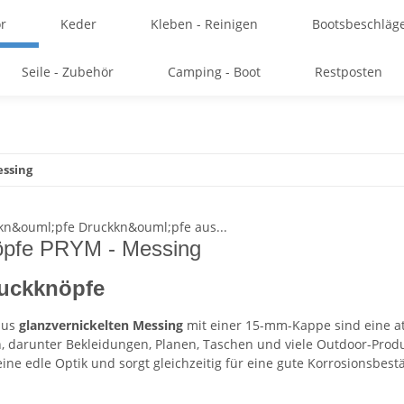
r
Keder
Kleben - Reinigen
Bootsbeschläg
Seile - Zubehör
Camping - Boot
Restposten
ssing
öpfe PRYM - Messing
uckknöpfe
aus
glanzvernickelten Messing
mit einer 15-mm-Kappe sind eine at
darunter Bekleidungen, Planen, Taschen und viele Outdoor-Produkt
ne edle Optik und sorgt gleichzeitig für eine gute Korrosionsbestä