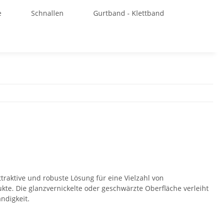
e
Schnallen
Gurtband - Klettband
traktive und robuste Lösung für eine Vielzahl von
e. Die glanzvernickelte oder geschwärzte Oberfläche verleiht
ndigkeit.