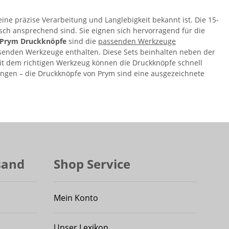
ine präzise Verarbeitung und Langlebigkeit bekannt ist. Die 15-
sch ansprechend sind. Sie eignen sich hervorragend für die
Prym Druckknöpfe
sind die
passenden Werkzeuge
passenden Werkzeuge enthalten. Diese Sets beinhalten neben der
 Mit dem richtigen Werkzeug können die Druckknöpfe schnell
ungen – die Druckknöpfe von Prym sind eine ausgezeichnete
sand
Shop Service
Mein Konto
Unser Lexikon