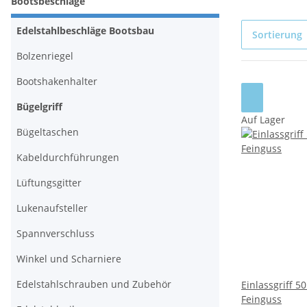
Bootsbeschläge
Edelstahlbeschläge Bootsbau
Sortierung
Bolzenriegel
Bootshakenhalter
Bügelgriff
Auf Lager
Bügeltaschen
Kabeldurchführungen
Lüftungsgitter
Lukenaufsteller
Spannverschluss
Winkel und Scharniere
Edelstahlschrauben und Zubehör
Einlassgriff 5
Feinguss