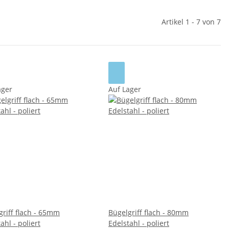
Artikel 1 - 7 von 7
ager
Auf Lager
griff flach - 65mm
Bügelgriff flach - 80mm
ahl - poliert
Edelstahl - poliert