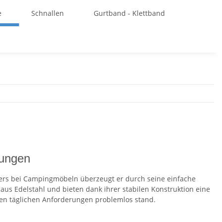
e
Schnallen
Gurtband - Klettband
dungen
ders bei Campingmöbeln überzeugt er durch seine einfache
us Edelstahl und bieten dank ihrer stabilen Konstruktion eine
den täglichen Anforderungen problemlos stand.