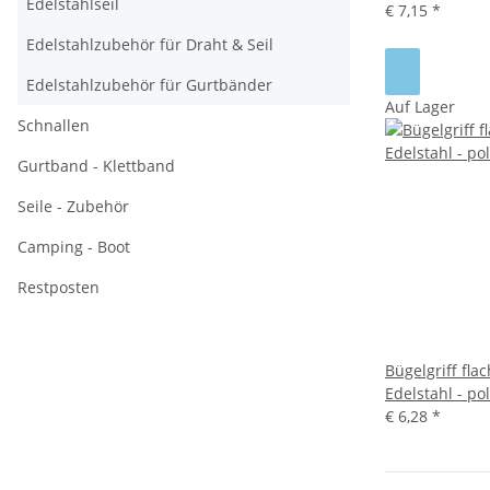
Edelstahlseil
€ 7,15
*
Edelstahlzubehör für Draht & Seil
Edelstahlzubehör für Gurtbänder
Auf Lager
Schnallen
Gurtband - Klettband
Seile - Zubehör
Camping - Boot
Restposten
Bügelgriff fl
Edelstahl - pol
€ 6,28
*