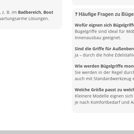
, z. B. im
Badbereich, Boot
❓
Häufige Fragen zu Bügel
, wartungsarme Lösungen.
Wofür eignen sich Bügelgrif
Bügelgriffe sind ideal für M
Innenausbau geeignet.
Sind die Griffe für Außenber
Ja – durch die hohe Edelstahl
Wie werden Bügelgriffe mont
Sie werden in der Regel dur
auch mit Standardwerkzeug e
Welche Größe passt zu welc
Kleinere Modelle eignen sich
je nach Komfortbedarf und 