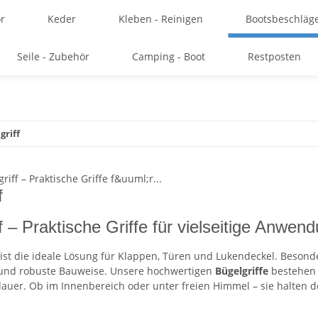
r
Keder
Kleben - Reinigen
Bootsbeschläg
Seile - Zubehör
Camping - Boot
Restposten
griff
f
f – Praktische Griffe für vielseitige Anwen
ist die ideale Lösung für Klappen, Türen und Lukendeckel. Beson
nd robuste Bauweise. Unsere hochwertigen
Bügelgriffe
bestehen a
auer. Ob im Innenbereich oder unter freien Himmel – sie halten 