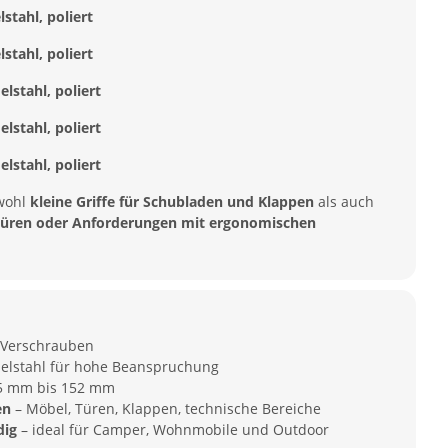
stahl, poliert
stahl, poliert
lstahl, poliert
lstahl, poliert
lstahl, poliert
owohl
kleine Griffe für Schubladen und Klappen
als auch
, Türen oder Anforderungen mit ergonomischen
 Verschrauben
elstahl für hohe Beanspruchung
5 mm bis 152 mm
en
– Möbel, Türen, Klappen, technische Bereiche
dig
– ideal für Camper, Wohnmobile und Outdoor