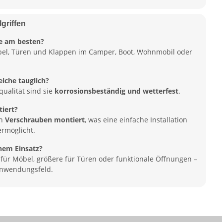
griffen
fe am besten?
öbel, Türen und Klappen im Camper, Boot, Wohnmobil oder
eiche tauglich?
qualität sind sie
korrosionsbeständig und wetterfest
.
iert?
ch
Verschrauben montiert
, was eine einfache Installation
rmöglicht.
hem Einsatz?
 für Möbel, größere für Türen oder funktionale Öffnungen –
Anwendungsfeld.