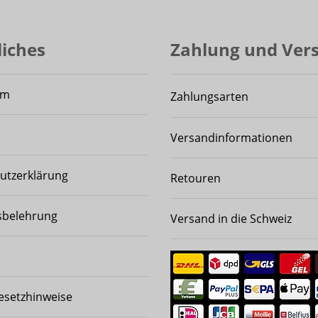
liches
Zahlung und Ver
um
Zahlungsarten
Versandinformationen
utzerklärung
Retouren
sbelehrung
Versand in die Schweiz
esetzhinweise