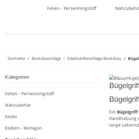
Folien - Persenningstoff
Nähzubehö
Startseite
Bootsbeschläge
Edelstahlbeschläge Bootsbau
Bügel
Kategorien
Bügelgrif
Folien - Persenningstoff
Bügelgrif
Nähzubehör
Ein
Bügelgriff
Keder
Handhabung u
lange Lebensd
Kleben - Reinigen