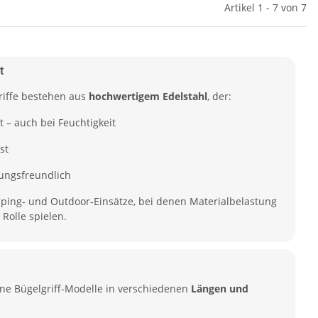
Artikel 1 - 7 von 7
t
riffe bestehen aus
hochwertigem Edelstahl
, der:
t – auch bei Feuchtigkeit
st
ungsfreundlich
amping- und Outdoor-Einsätze, bei denen Materialbelastung
Rolle spielen.
lne Bügelgriff-Modelle in verschiedenen
Längen und