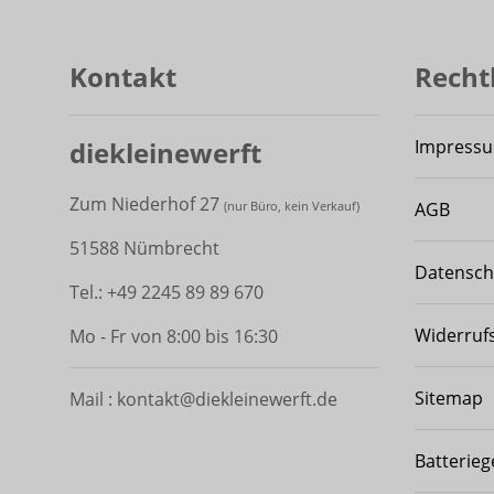
Kontakt
Recht
diekleinewerft
Impress
Zum Niederhof 27
AGB
(
nur Büro, kein Verkauf)
51588 Nümbrecht
Datensch
Tel.: +49 2245 89 89 670
Widerruf
Mo - Fr von 8:00 bis 16:30
Sitemap
Mail : kontakt@diekleinewerft.de
Batterieg