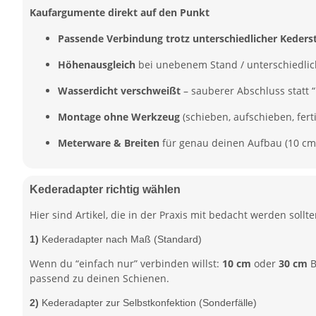
Kaufargumente direkt auf den Punkt
Passende Verbindung trotz unterschiedlicher Keders
Höhenausgleich
bei unebenem Stand / unterschiedli
Wasserdicht verschweißt
– sauberer Abschluss statt “
Montage ohne Werkzeug
(schieben, aufschieben, ferti
Meterware & Breiten
für genau deinen Aufbau (10 cm 
Kederadapter richtig wählen
Hier sind Artikel, die in der Praxis mit bedacht werden sollte
1)
Kederadapter nach Maß (Standard)
Wenn du “einfach nur” verbinden willst:
10 cm
oder
30 cm
B
passend zu deinen Schienen.
2)
Kederadapter zur Selbstkonfektion (Sonderfälle)