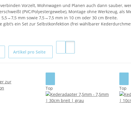
 verbinden Vorzelt, Wohnwagen und Planen auch dann sauber, w
erschweißt (PVC/Polyestergewebe), Montage ohne Werkzeug, als Me
B. 5,5→7,5 mm sowie 7,5→7,5 mm in 10 cm oder 30 cm Breite.
e gibt’s ein Set zur Selbstkonfektion (frei wählbarer Kederdurchme
Artikel pro Seite
Top
Top