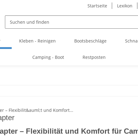
Startseite
Lexikon
r
Kleben - Reinigen
Bootsbeschläge
Schna
Camping - Boot
Restposten
pter
pter – Flexibilität und Komfort für Ca