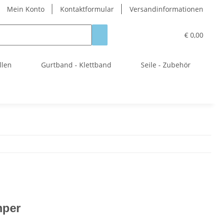
Mein Konto
Kontaktformular
Versandinformationen
€ 0,00
llen
Gurtband - Klettband
Seile - Zubehör
mper