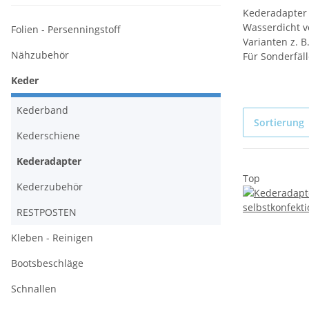
Kederadapter
Wasserdicht v
Folien - Persenningstoff
Varianten z. 
Nähzubehör
Für Sonderfäll
Keder
Kederband
Sortierung
Kederschiene
Kederadapter
Top
Kederzubehör
RESTPOSTEN
Kleben - Reinigen
Bootsbeschläge
Schnallen