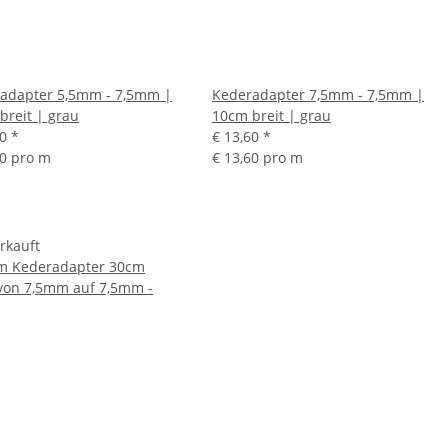
adapter 5,5mm - 7,5mm |
Kederadapter 7,5mm - 7,5mm |
breit | grau
10cm breit | grau
60
*
€ 13,60
*
60 pro m
€ 13,60 pro m
rkauft