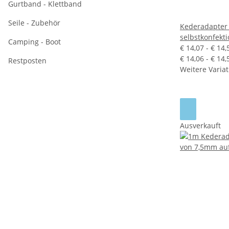
Gurtband - Klettband
Seile - Zubehör
Kederadapter
selbstkonfekt
Camping - Boot
€ 14,07 -
€ 14
€ 14,06 - € 14
Restposten
Weitere Variat
Ausverkauft