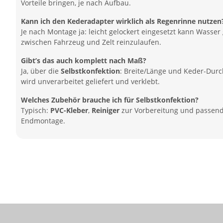
Vorteile bringen, je nach Aufbau.
Kann ich den Kederadapter wirklich als Regenrinne nutzen
Je nach Montage ja: leicht gelockert eingesetzt kann Wasser 
zwischen Fahrzeug und Zelt reinzulaufen.
Gibt’s das auch komplett nach Maß?
Ja, über die
Selbstkonfektion
: Breite/Länge und Keder-Durch
wird unverarbeitet geliefert und verklebt.
Welches Zubehör brauche ich für Selbstkonfektion?
Typisch:
PVC-Kleber
,
Reiniger
zur Vorbereitung und passen
Endmontage.