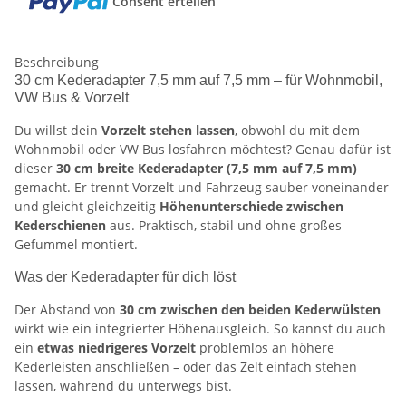
Consent erteilen
Beschreibung
30 cm Kederadapter 7,5 mm auf 7,5 mm – für Wohnmobil,
VW Bus & Vorzelt
Du willst dein
Vorzelt stehen lassen
, obwohl du mit dem
Wohnmobil oder VW Bus losfahren möchtest? Genau dafür ist
dieser
30 cm breite Kederadapter (7,5 mm auf 7,5 mm)
gemacht. Er trennt Vorzelt und Fahrzeug sauber voneinander
und gleicht gleichzeitig
Höhenunterschiede zwischen
Kederschienen
aus. Praktisch, stabil und ohne großes
Gefummel montiert.
Was der Kederadapter für dich löst
Der Abstand von
30 cm zwischen den beiden Kederwülsten
wirkt wie ein integrierter Höhenausgleich. So kannst du auch
ein
etwas niedrigeres Vorzelt
problemlos an höhere
Kederleisten anschließen – oder das Zelt einfach stehen
lassen, während du unterwegs bist.