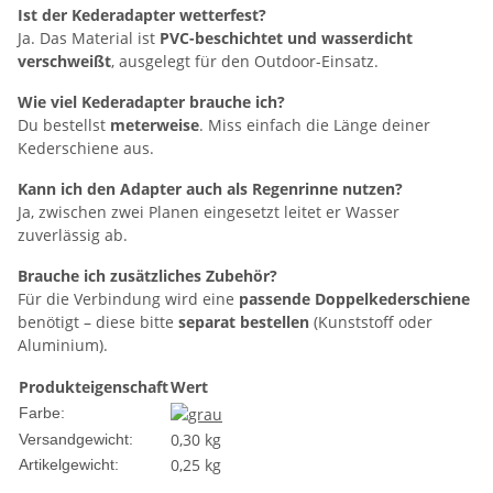
Ist der Kederadapter wetterfest?
Ja. Das Material ist
PVC-beschichtet und wasserdicht
verschweißt
, ausgelegt für den Outdoor-Einsatz.
Wie viel Kederadapter brauche ich?
Du bestellst
meterweise
. Miss einfach die Länge deiner
Kederschiene aus.
Kann ich den Adapter auch als Regenrinne nutzen?
Ja, zwischen zwei Planen eingesetzt leitet er Wasser
zuverlässig ab.
Brauche ich zusätzliches Zubehör?
Für die Verbindung wird eine
passende Doppelkederschiene
benötigt – diese bitte
separat bestellen
(Kunststoff oder
Aluminium).
Produkteigenschaft
Wert
Farbe:
0,30 kg
Versandgewicht:
0,25
kg
Artikelgewicht: