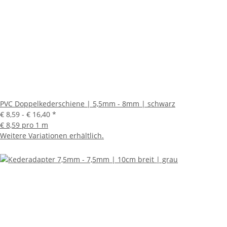
PVC Doppelkederschiene | 5,5mm - 8mm | schwarz
€ 8,59 -
€ 16,40
*
€ 8,59 pro 1 m
Weitere Variationen erhältlich.