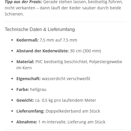
Tipp aus der Praxis:
Gerade stehen lassen, beidseitig führen,
nicht verkanten – dann läuft der Keder sauber durch beide
Schienen.
Technische Daten & Lieferumfang
Kedermaß:
7,5 mm auf 7,5 mm
Abstand der Kederwülste:
30 cm (300 mm)
Material:
PVC beidseitig beschichtet, Polyestergewebe
im Kern
Eigenschaft:
wasserdicht verschweißt
Farbe:
hellgrau
Gewicht:
ca. 0,5 kg pro laufendem Meter
Lieferumfang:
Doppelkederband am Stück
Abnahme:
1 m-Intervalle, Lieferung am Stück