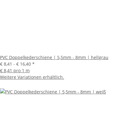
PVC Doppelkederschiene | 5,5mm - 8mm | hellgrau
€ 8,41 -
€ 16,40
*
€ 8,41 pro 1 m
Weitere Variationen erhältlich.