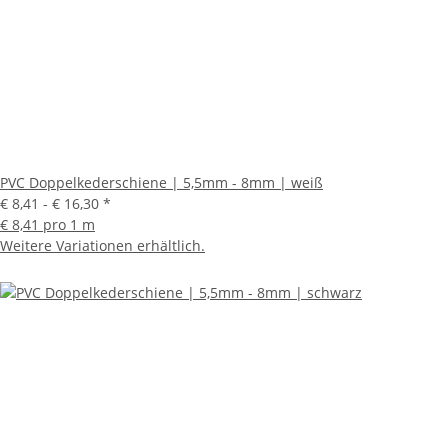
PVC Doppelkederschiene | 5,5mm - 8mm | weiß
€ 8,41 -
€ 16,30
*
€ 8,41 pro 1 m
Weitere Variationen erhältlich.