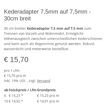
Kederadapter 7,5mm auf 7,5mm -
30cm breit
30 cm breiter
Kederadapter 7,5 mm auf 7,5 mm
zum
Trennen von Vorzelt und Wohnmobil. Ermöglicht
Höhenausgleich zwischen unterschiedlichen Kederschienen
und kann auch als Regenrinne genutzt werden. Robust,
wasserdicht und meterweise bestellbar.
€ 15,70
pro 1 Lfm
€ 15,70 pro m
inkl. 19% USt. , zzgl.
Versand
ab
Stückpreis / Lfm
Grundpreis
6
€ 15,23
*
€ 15,23 pro m
10
€ 14,92
*
€ 14,91 pro m