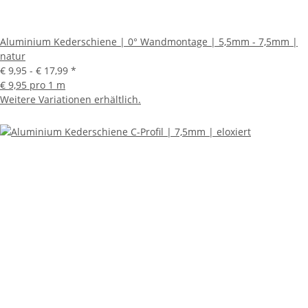
Aluminium Kederschiene | 0° Wandmontage | 5,5mm - 7,5mm |
natur
€ 9,95 -
€ 17,99
*
€ 9,95 pro 1 m
Weitere Variationen erhältlich.