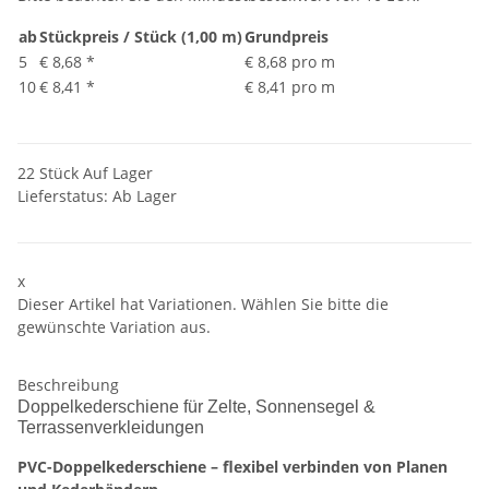
ab
Stückpreis / Stück (1,00 m)
Grundpreis
5
€ 8,68
*
€ 8,68 pro m
10
€ 8,41
*
€ 8,41 pro m
22 Stück Auf Lager
Lieferstatus: Ab Lager
x
Dieser Artikel hat Variationen. Wählen Sie bitte die
gewünschte Variation aus.
Beschreibung
Doppelkederschiene für Zelte, Sonnensegel &
Terrassenverkleidungen
PVC-Doppelkederschiene – flexibel verbinden von Planen