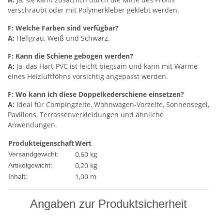
verschraubt oder mit Polymerkleber geklebt werden.
F: Welche Farben sind verfügbar?
A:
Hellgrau, Weiß und Schwarz.
F: Kann die Schiene gebogen werden?
A:
Ja, das Hart-PVC ist leicht biegsam und kann mit Wärme
eines Heizluftföhns vorsichtig angepasst werden.
F: Wo kann ich diese Doppelkederschiene einsetzen?
A:
Ideal für Campingzelte, Wohnwagen-Vorzelte, Sonnensegel,
Pavillons, Terrassenverkleidungen und ähnliche
Anwendungen.
Produkteigenschaft
Wert
0,60 kg
Versandgewicht:
0,20
kg
Artikelgewicht:
1,00 m
Inhalt:
Angaben zur Produktsicherheit