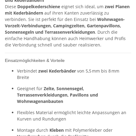
und Kederbändern
Diese
Doppelkederschiene
eignet sich ideal, um
zwei Planen
mit Kederbändern
auf ihren Kanten zuverlässig zu
verbinden. Sie ist perfekt für den Einsatz bei
Wohnwagen-
Vorzelt-Verbindungen, Campingzelten, Gartenpavillons,
Sonnensegeln und Terrassenverkleidungen
. Durch die
einfache Handhabung können auch Heimwerker und Profis
die Verbindung schnell und sauber realisieren.
Einsatzmöglichkeiten & Vorteile
Verbindet
zwei Kederbänder
von 5,5 mm bis 8 mm
Breite
Geeignet für
Zelte, Sonnensegel,
Terrassenverkleidungen, Pavillons und
Wohnwagenanbauten
Flexibles Material ermöglicht leichte Anpassungen an
Kurven und Rundungen
Montage durch
Kleben
mit Polymerkleber oder