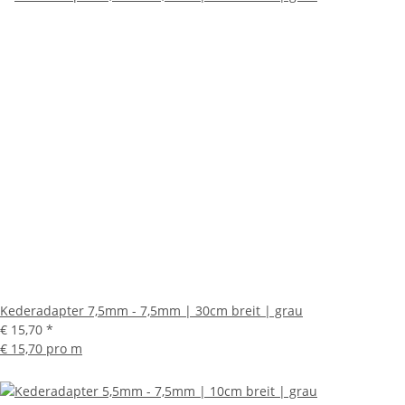
Kederadapter 7,5mm - 7,5mm | 30cm breit | grau
€ 15,70
*
€ 15,70 pro m