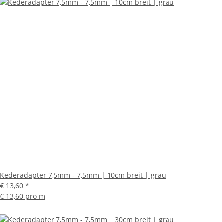
Kederadapter 7,5mm - 7,5mm | 10cm breit | grau
€ 13,60
*
€ 13,60 pro m