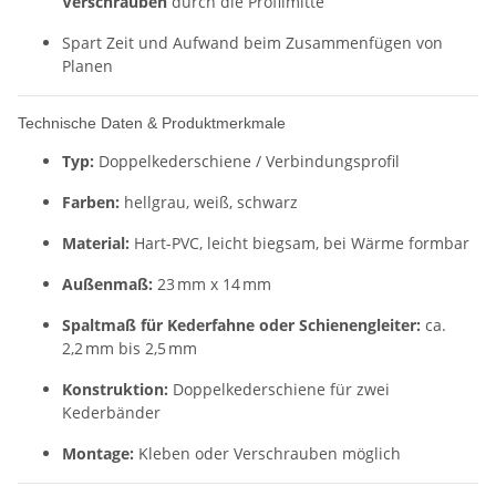
Verschrauben
durch die Profilmitte
Spart Zeit und Aufwand beim Zusammenfügen von
Planen
Technische Daten & Produktmerkmale
Typ:
Doppelkederschiene / Verbindungsprofil
Farben:
hellgrau, weiß, schwarz
Material:
Hart-PVC, leicht biegsam, bei Wärme formbar
Außenmaß:
23 mm x 14 mm
Spaltmaß für Kederfahne oder Schienengleiter:
ca.
2,2 mm bis 2,5 mm
Konstruktion:
Doppelkederschiene für zwei
Kederbänder
Montage:
Kleben oder Verschrauben möglich