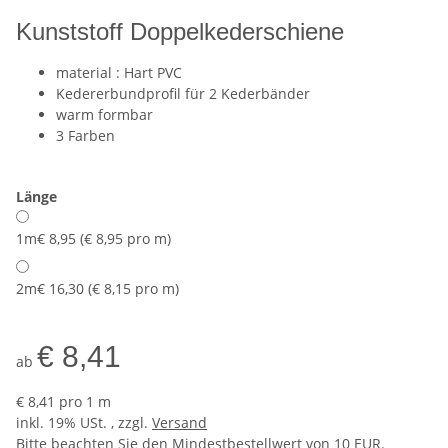
Kunststoff Doppelkederschiene
material : Hart PVC
Kedererbundprofil für 2 Kederbänder
warm formbar
3 Farben
Länge
1m
€ 8,95 (€ 8,95 pro m)
2m
€ 16,30 (€ 8,15 pro m)
€ 8,41
ab
€ 8,41 pro 1 m
inkl. 19% USt. , zzgl.
Versand
Bitte beachten Sie den Mindestbestellwert von 10 EUR.