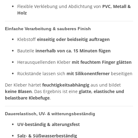
Flexible Verklebung und Abdichtung von
PVC, Metall &
Holz
Einfache Verarbeitung & sauberes Finish
Klebstoff
einseitig oder beidseitig auftragen
Bauteile
innerhalb von ca. 15 Minuten fügen
Herausquellenden Kleber
mit feuchtem Finger glätten
Rückstände lassen sich
mit Silikonentferner
beseitigen
Der Kleber härtet
feuchtigkeitsabhängig
aus und bildet
keine Blasen
. Das Ergebnis ist eine
glatte, elastische und
belastbare Klebefuge
.
Dauerelastisch, UV- & witterungsbeständig
UV-beständig & alterungsfest
Salz- & Süßwasserbeständig