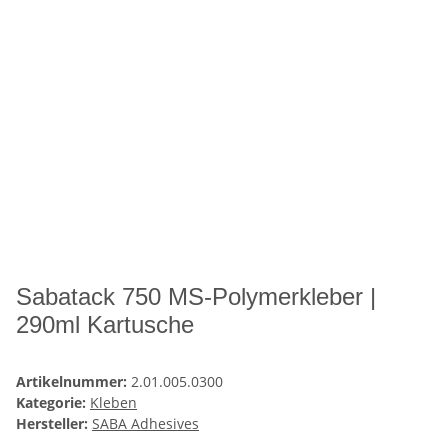
Sabatack 750 MS-Polymerkleber |
290ml Kartusche
Artikelnummer:
2.01.005.0300
Kategorie:
Kleben
Hersteller:
SABA Adhesives