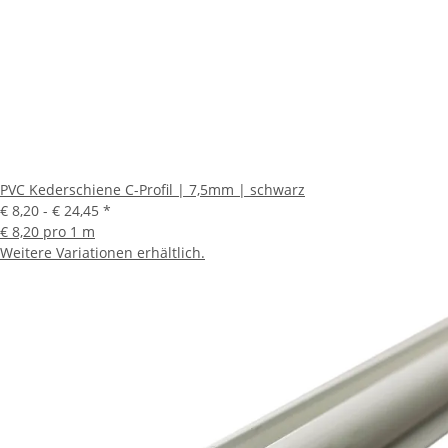
PVC Kederschiene C-Profil | 7,5mm | schwarz
€ 8,20 -
€ 24,45
*
€ 8,20 pro 1 m
Weitere Variationen erhältlich.