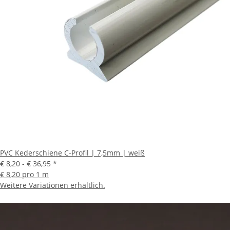
PVC Kederschiene C-Profil | 7,5mm | weiß
€ 8,20 -
€ 36,95
*
€ 8,20 pro 1 m
Weitere Variationen erhältlich.