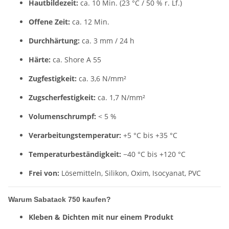
Hautbildezeit:
ca. 10 Min. (23 °C / 50 % r. Lf.)
Offene Zeit:
ca. 12 Min.
Durchhärtung:
ca. 3 mm / 24 h
Härte:
ca. Shore A 55
Zugfestigkeit:
ca. 3,6 N/mm²
Zugscherfestigkeit:
ca. 1,7 N/mm²
Volumenschrumpf:
< 5 %
Verarbeitungstemperatur:
+5 °C bis +35 °C
Temperaturbeständigkeit:
−40 °C bis +120 °C
Frei von:
Lösemitteln, Silikon, Oxim, Isocyanat, PVC
Warum Sabatack 750 kaufen?
Kleben & Dichten mit nur einem Produkt