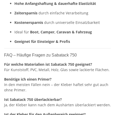
Hohe Anfangshaftung & dauerhafte Elastizität
Zeitersparnis
durch einfache Verarbeitung
Kostenersparnis
durch universelle Einsatzbarkeit
Ideal für
Boot, Camper, Caravan & Fahrzeug
Geeignet für Einsteiger & Profis
FAQ – Häufige Fragen zu Sabatack 750
Für welche Materialien ist Sabatack 750 geeignet?
Für Kunststoff, PVC, Metall, Holz, Glas sowie lackierte Flächen.
Benötige ich einen Primer?
In den meisten Fällen nein – der Kleber haftet sehr gut auch
ohne Primer.
Ist Sabatack 750 überlackierbar?
Ja, der Kleber kann nach dem Aushärten überlackiert werden.
Ist der Kleber für den Außenbereich geeignet?