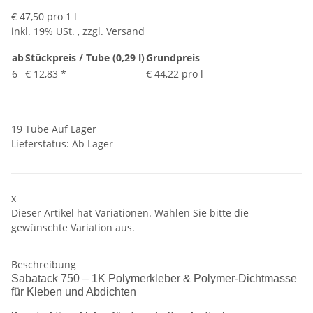
€ 47,50 pro 1 l
inkl. 19% USt. , zzgl.
Versand
ab
Stückpreis / Tube (0,29 l)
Grundpreis
6
€ 12,83
*
€ 44,22 pro l
19 Tube Auf Lager
Lieferstatus: Ab Lager
x
Dieser Artikel hat Variationen. Wählen Sie bitte die
gewünschte Variation aus.
Beschreibung
Sabatack 750 – 1K Polymerkleber & Polymer-Dichtmasse
für Kleben und Abdichten