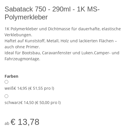
Sabatack 750 - 290ml - 1K MS-
Polymerkleber
1K Polymerkleber und Dichtmasse für dauerhafte, elastische
Verklebungen.
Haftet auf Kunststoff, Metall, Holz und lackierten Flächen –
auch ohne Primer.
Ideal für Bootsbau, Caravanfenster und Luken.Camper- und
Fahrzeugmontage.
Farben
weiß
€ 14,95 (€ 51,55 pro l)
schwarz
€ 14,50 (€ 50,00 pro l)
€ 13,78
ab