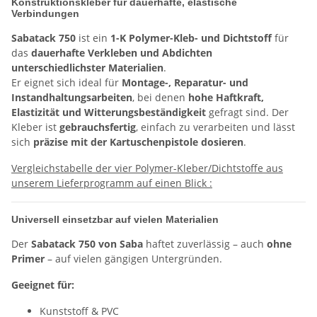
Konstruktionskleber für dauerhafte, elastische
Verbindungen
Sabatack 750
ist ein
1-K Polymer-Kleb- und Dichtstoff
für
das
dauerhafte Verkleben und Abdichten
unterschiedlichster Materialien
.
Er eignet sich ideal für
Montage-, Reparatur- und
Instandhaltungsarbeiten
, bei denen
hohe Haftkraft,
Elastizität und Witterungsbeständigkeit
gefragt sind. Der
Kleber ist
gebrauchsfertig
, einfach zu verarbeiten und lässt
sich
präzise mit der Kartuschenpistole dosieren
.
Vergleichstabelle der vier Polymer-Kleber/Dichtstoffe aus
unserem Lieferprogramm auf einen Blick :
Universell einsetzbar auf vielen Materialien
Der
Sabatack 750 von Saba
haftet zuverlässig – auch
ohne
Primer
– auf vielen gängigen Untergründen.
Geeignet für:
Kunststoff & PVC