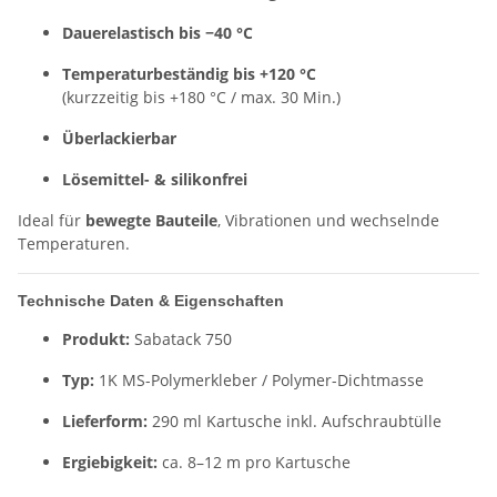
Dauerelastisch bis −40 °C
Temperaturbeständig bis +120 °C
(kurzzeitig bis +180 °C / max. 30 Min.)
Überlackierbar
Lösemittel- & silikonfrei
Ideal für
bewegte Bauteile
, Vibrationen und wechselnde
Temperaturen.
Technische Daten & Eigenschaften
Produkt:
Sabatack 750
Typ:
1K MS-Polymerkleber / Polymer-Dichtmasse
Lieferform:
290 ml Kartusche inkl. Aufschraubtülle
Ergiebigkeit:
ca. 8–12 m pro Kartusche