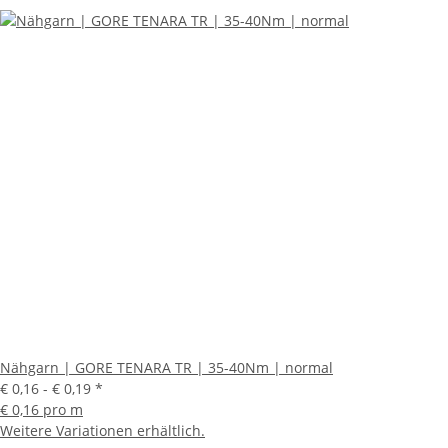
Nähgarn | GORE TENARA TR | 35-40Nm | normal
€ 0,16 -
€ 0,19
*
€ 0,16 pro m
Weitere Variationen erhältlich.