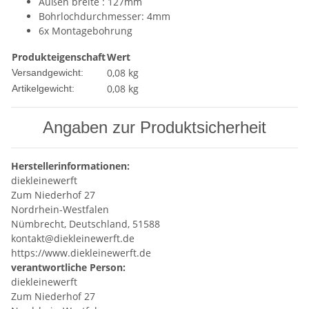
Außen breite : 127mm
Bohrlochdurchmesser: 4mm
6x Montagebohrung
Produkteigenschaft
Wert
0,08 kg
Versandgewicht:
0,08
kg
Artikelgewicht:
Angaben zur Produktsicherheit
Herstellerinformationen:
diekleinewerft
Zum Niederhof 27
Nordrhein-Westfalen
Nümbrecht, Deutschland, 51588
kontakt@diekleinewerft.de
https://www.diekleinewerft.de
verantwortliche Person:
diekleinewerft
Zum Niederhof 27