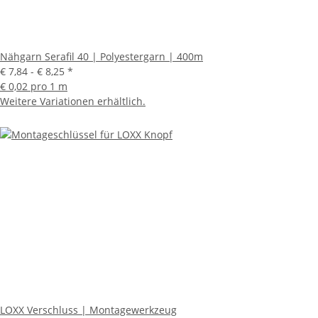
Nähgarn Serafil 40 | Polyestergarn | 400m
€ 7,84 -
€ 8,25
*
€ 0,02 pro 1 m
Weitere Variationen erhältlich.
LOXX Verschluss | Montagewerkzeug