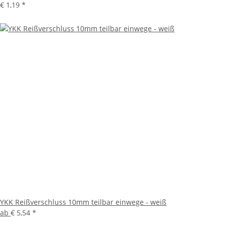
€ 1,19
*
YKK Reißverschluss 10mm teilbar einwege - weiß
ab
€ 5,54
*