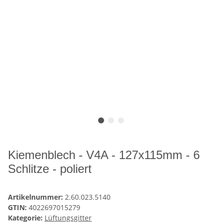
Kiemenblech - V4A - 127x115mm - 6
Schlitze - poliert
Artikelnummer:
2.60.023.5140
GTIN:
4022697015279
Kategorie:
Lüftungsgitter