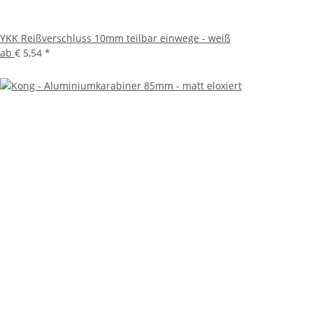
YKK Reißverschluss 10mm teilbar einwege - weiß
ab
€ 5,54
*