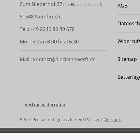
Zum Niederhof 27
AGB
(
nur Büro, kein Verkauf)
51588 Nümbrecht
Datensch
Tel.: +49 2245 89 89 670
Widerruf
Mo - Fr von 8:00 bis 16:30
Sitemap
Mail : kontakt@diekleinewerft.de
Batterieg
Vertrag widerrufen
* Alle Preise inkl. gesetzlicher USt., zzgl.
Versand
© Ralf Schwarzbach - dieklein