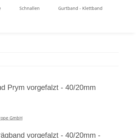
e
Schnallen
Gurtband - Klettband
d Prym vorgefalzt - 40/20mm
rope GmbH
ägband vorgefalzt - 40/20mm -