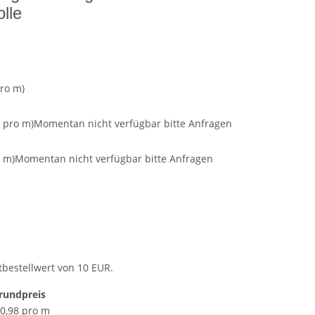
lle
pro m)
7 pro m)
Momentan nicht verfügbar bitte Anfragen
o m)
Momentan nicht verfügbar bitte Anfragen
tbestellwert von 10 EUR.
rundpreis
 0,98 pro m