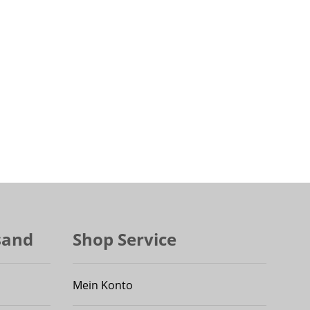
sand
Shop Service
Mein Konto