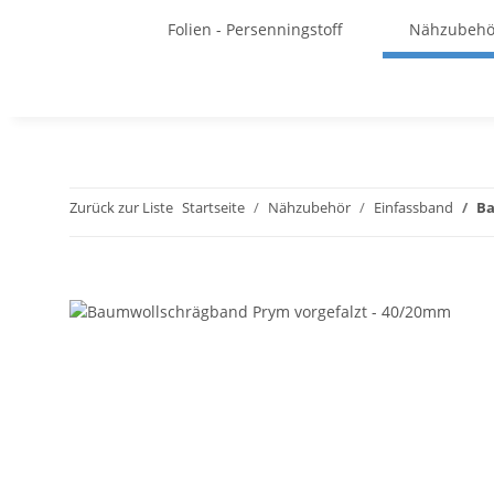
Folien - Persenningstoff
Nähzubehö
Zurück zur Liste
Startseite
Nähzubehör
Einfassband
Ba