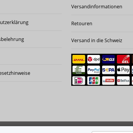
Versandinformationen
utzerklärung
Retouren
sbelehrung
Versand in die Schweiz
esetzhinweise
ewerft 2008-2026
Besucherzähler: 8580945