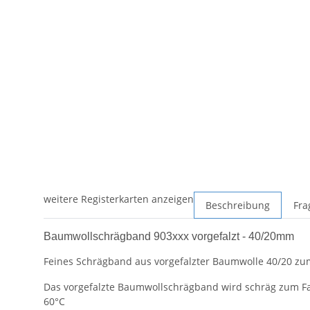
weitere Registerkarten anzeigen
Beschreibung
Fra
Baumwollschrägband 903xxx vorgefalzt - 40/20mm
Feines Schrägband aus vorgefalzter Baumwolle 40/20 zum
Das vorgefalzte Baumwollschrägband wird schräg zum Fa
60°C