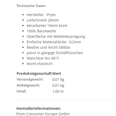
Technische Daten:
Hersteller : Prym
Lieferbreite 20mm
Verarbeitet 10mm breit
100% Baumwolle
Oberfläche mit Wildlederprägung
Einfache Materialdicke : 0,2mm
flexibel und leicht faltbar
passt in gängige Einfaßfüsschen
Waschbar bis 60°C
leicht elastisch
Produkteigenschaft
Wert
0,01 kg
Versandgewicht:
0,01
kg
Artikelgewicht:
1,00 m
Inhalt:
Herstellerinformationen:
Prym Consumer Europe GmbH