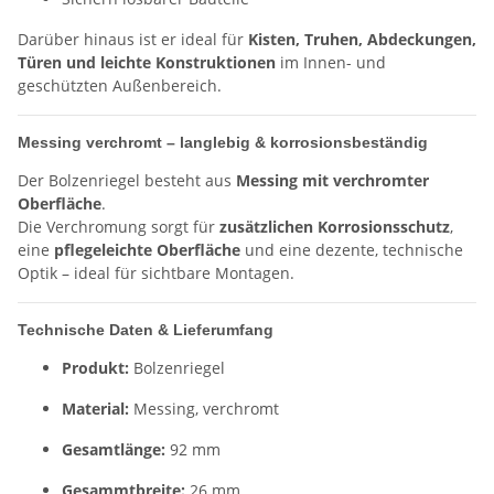
Darüber hinaus ist er ideal für
Kisten, Truhen, Abdeckungen,
Türen und leichte Konstruktionen
im Innen- und
geschützten Außenbereich.
Messing verchromt – langlebig & korrosionsbeständig
Der Bolzenriegel besteht aus
Messing mit verchromter
Oberfläche
.
Die Verchromung sorgt für
zusätzlichen Korrosionsschutz
,
eine
pflegeleichte Oberfläche
und eine dezente, technische
Optik – ideal für sichtbare Montagen.
Technische Daten & Lieferumfang
Produkt:
Bolzenriegel
Material:
Messing, verchromt
Gesamtlänge:
92 mm
Gesammtbreite:
26 mm