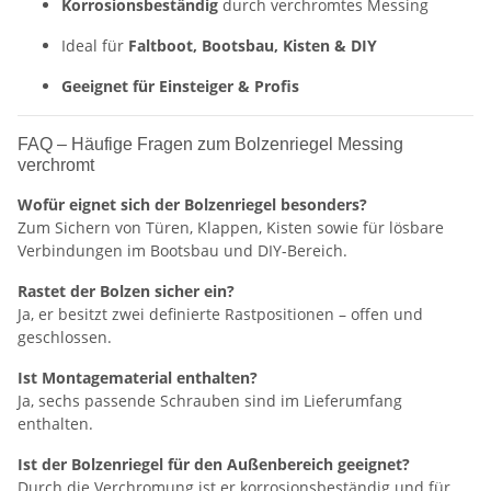
Korrosionsbeständig
durch verchromtes Messing
Ideal für
Faltboot, Bootsbau, Kisten & DIY
Geeignet für Einsteiger & Profis
FAQ – Häufige Fragen zum Bolzenriegel Messing
verchromt
Wofür eignet sich der Bolzenriegel besonders?
Zum Sichern von Türen, Klappen, Kisten sowie für lösbare
Verbindungen im Bootsbau und DIY-Bereich.
Rastet der Bolzen sicher ein?
Ja, er besitzt zwei definierte Rastpositionen – offen und
geschlossen.
Ist Montagematerial enthalten?
Ja, sechs passende Schrauben sind im Lieferumfang
enthalten.
Ist der Bolzenriegel für den Außenbereich geeignet?
Durch die Verchromung ist er korrosionsbeständig und für