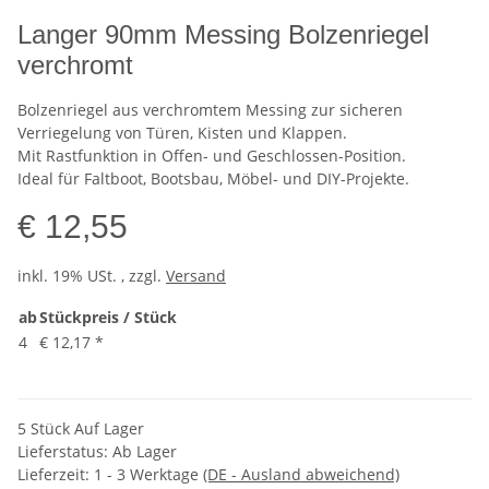
Langer 90mm Messing Bolzenriegel
verchromt
Bolzenriegel aus verchromtem Messing zur sicheren
Verriegelung von Türen, Kisten und Klappen.
Mit Rastfunktion in Offen- und Geschlossen-Position.
Ideal für Faltboot, Bootsbau, Möbel- und DIY-Projekte.
€ 12,55
inkl. 19% USt. , zzgl.
Versand
ab
Stückpreis / Stück
4
€ 12,17
*
5 Stück Auf Lager
Lieferstatus: Ab Lager
Lieferzeit:
1 - 3 Werktage
(DE - Ausland abweichend)