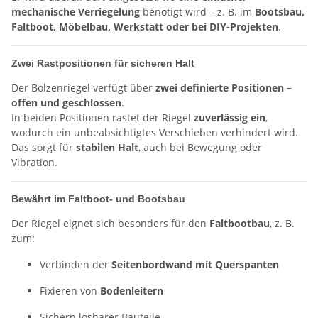
mechanische Verriegelung
benötigt wird – z. B. im
Bootsbau,
Faltboot, Möbelbau, Werkstatt oder bei DIY-Projekten
.
Zwei Rastpositionen für sicheren Halt
Der Bolzenriegel verfügt über
zwei definierte Positionen –
offen und geschlossen
.
In beiden Positionen rastet der Riegel
zuverlässig ein
,
wodurch ein unbeabsichtigtes Verschieben verhindert wird.
Das sorgt für
stabilen Halt
, auch bei Bewegung oder
Vibration.
Bewährt im Faltboot- und Bootsbau
Der Riegel eignet sich besonders für den
Faltbootbau
, z. B.
zum:
Verbinden der
Seitenbordwand mit Querspanten
Fixieren von
Bodenleitern
Sichern lösbarer Bauteile