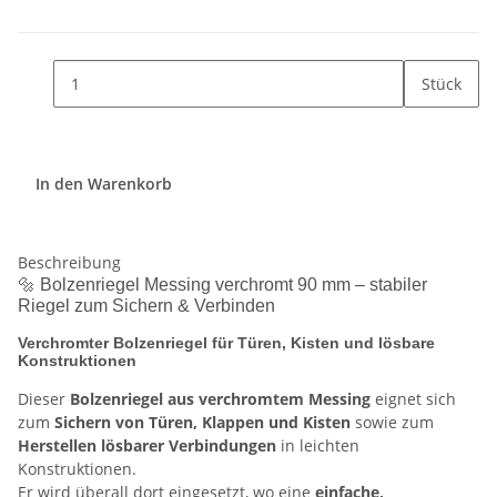
Stück
In den Warenkorb
Beschreibung
🔩 Bolzenriegel Messing verchromt 90 mm – stabiler
Riegel zum Sichern & Verbinden
Verchromter Bolzenriegel für Türen, Kisten und lösbare
Konstruktionen
Dieser
Bolzenriegel aus verchromtem Messing
eignet sich
zum
Sichern von Türen, Klappen und Kisten
sowie zum
Herstellen lösbarer Verbindungen
in leichten
Konstruktionen.
Er wird überall dort eingesetzt, wo eine
einfache,