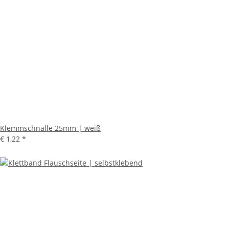
Klemmschnalle 25mm | weiß
€ 1,22
*