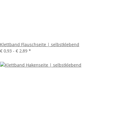
Klettband Flauschseite | selbstklebend
€ 0,93 -
€ 2,89
*