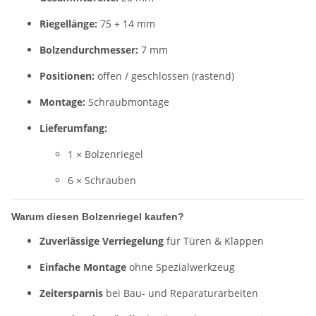
Riegellänge:
75 + 14 mm
Bolzendurchmesser:
7 mm
Positionen:
offen / geschlossen (rastend)
Montage:
Schraubmontage
Lieferumfang:
1 × Bolzenriegel
6 × Schrauben
Warum diesen Bolzenriegel kaufen?
Zuverlässige Verriegelung
für Türen & Klappen
Einfache Montage
ohne Spezialwerkzeug
Zeitersparnis
bei Bau- und Reparaturarbeiten