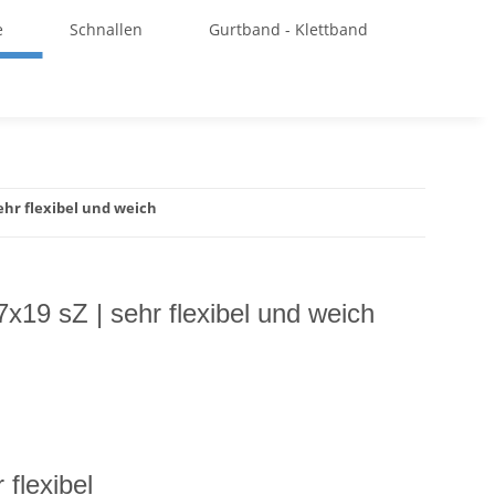
e
Schnallen
Gurtband - Klettband
sehr flexibel und weich
7x19 sZ | sehr flexibel und weich
 flexibel