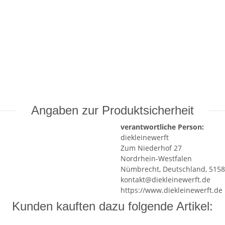
Angaben zur Produktsicherheit
verantwortliche Person:
diekleinewerft
Zum Niederhof 27
Nordrhein-Westfalen
Nümbrecht, Deutschland, 515
kontakt@diekleinewerft.de
https://www.diekleinewerft.de
Kunden kauften dazu folgende Artikel: