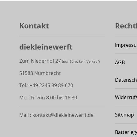
Kontakt
Recht
diekleinewerft
Impress
Zum Niederhof 27
AGB
(
nur Büro, kein Verkauf)
51588 Nümbrecht
Datensch
Tel.: +49 2245 89 89 670
Widerruf
Mo - Fr von 8:00 bis 16:30
Sitemap
Mail : kontakt@diekleinewerft.de
Batterieg