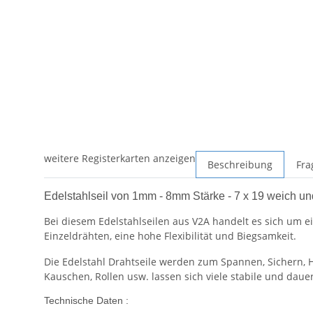
weitere Registerkarten anzeigen
Beschreibung
Fra
Edelstahlseil von 1mm - 8mm Stärke - 7 x 19 weich und
Bei diesem Edelstahlseilen aus V2A handelt es sich um ei
Einzeldrähten, eine hohe Flexibilität und Biegsamkeit.
Die Edelstahl Drahtseile werden zum Spannen, Sichern
Kauschen, Rollen usw. lassen sich viele stabile und daue
Technische Daten :