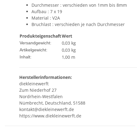
Durchmesser : verschieden von 1mm bis 8mm
Aufbau : 7 x 19
Material : V2A
Bruchlast : verschieden je nach Durchmesser
Produkteigenschaft
Wert
0,03 kg
Versandgewicht:
0,03
kg
Artikelgewicht:
1,00 m
Inhalt:
Herstellerinformationen:
diekleinewerft
Zum Niederhof 27
Nordrhein-Westfalen
Nümbrecht, Deutschland, 51588
kontakt@diekleinewerft.de
https://www.diekleinewerft.de