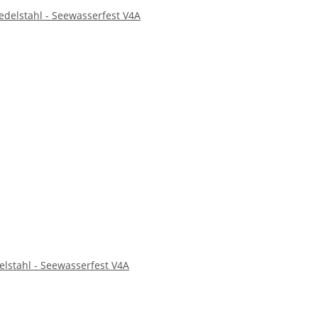
lstahl - Seewasserfest V4A