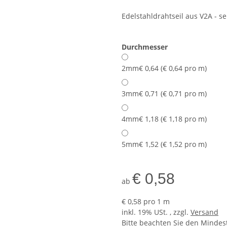
Edelstahldrahtseil aus V2A - se
Durchmesser
2mm
€ 0,64 (€ 0,64 pro m)
3mm
€ 0,71 (€ 0,71 pro m)
4mm
€ 1,18 (€ 1,18 pro m)
5mm
€ 1,52 (€ 1,52 pro m)
€ 0,58
ab
€ 0,58 pro 1 m
inkl. 19% USt. , zzgl.
Versand
Bitte beachten Sie den Mindes