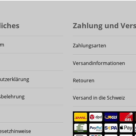
liches
Zahlung und Ver
um
Zahlungsarten
Versandinformationen
utzerklärung
Retouren
sbelehrung
Versand in die Schweiz
esetzhinweise