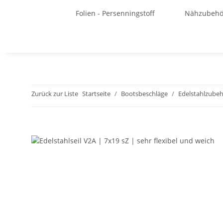
Folien - Persenningstoff
Nähzubehö
Zurück zur Liste
Startseite
Bootsbeschläge
Edelstahlzubehö