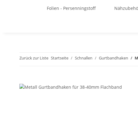
Folien - Persenningstoff
Nähzubehö
Zurück zur Liste
Startseite
Schnallen
Gurtbandhaken
M