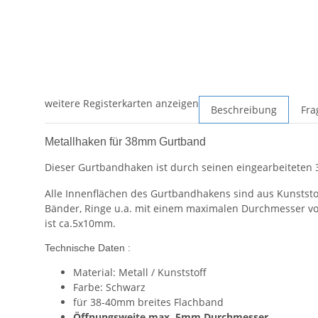
weitere Registerkarten anzeigen
Beschreibung
Fra
Metallhaken für 38mm Gurtband
Dieser Gurtbandhaken ist durch seinen eingearbeiteten 3
Alle Innenflächen des Gurtbandhakens sind aus Kunststof
Bänder, Ringe u.a. mit einem maximalen Durchmesser von
ist ca.5x10mm.
Technische Daten :
Material: Metall / Kunststoff
Farbe: Schwarz
für 38-40mm breites Flachband
Öffnungsweite max. 5mm Durchmesser