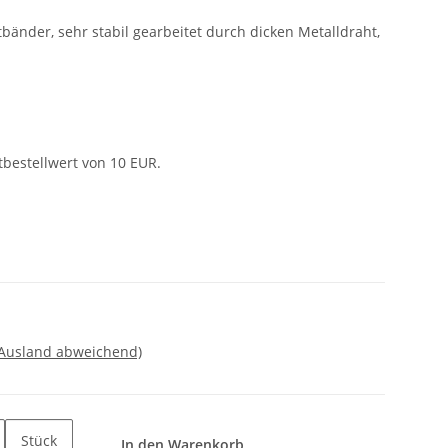
nder, sehr stabil gearbeitet durch dicken Metalldraht,
tbestellwert von 10 EUR.
 Ausland abweichend)
Stück
In den Warenkorb