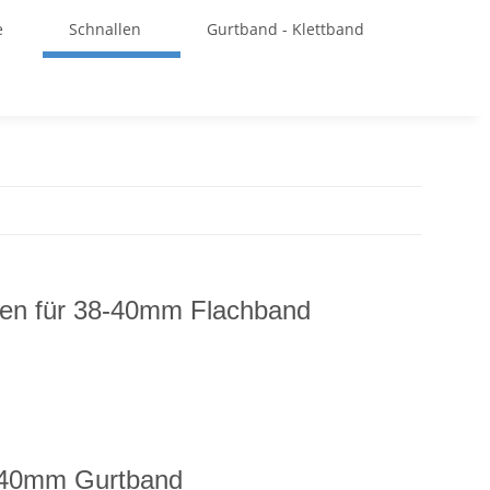
e
Schnallen
Gurtband - Klettband
ken für 38-40mm Flachband
8-40mm Gurtband