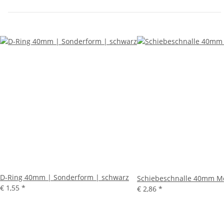
D-Ring 40mm | Sonderform | schwarz
Schiebeschnalle 40mm Me
€ 1,55
*
€ 2,86
*