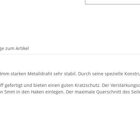
ge zum Artikel
mm starken Metalldraht sehr stabil. Durch seine spezielle Konstru
f gefertigt und bieten einen guten Kratzschutz. Der Verstärkungsd
 5mm in den Haken einlegen. Der maximale Querschnitt des Seiles