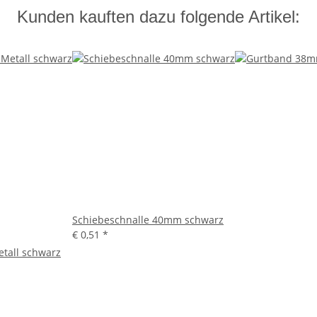
Kunden kauften dazu folgende Artikel:
Schiebeschnalle 40mm schwarz
€ 0,51
*
tall schwarz