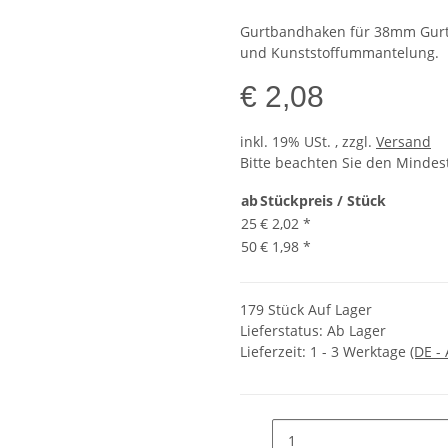
Gurtbandhaken für 38mm Gurtbä
und Kunststoffummantelung.
€ 2,08
inkl. 19% USt. , zzgl.
Versand
Bitte beachten Sie den Mindes
ab
Stückpreis / Stück
25
€ 2,02
*
50
€ 1,98
*
179 Stück Auf Lager
Lieferstatus: Ab Lager
Lieferzeit:
1 - 3 Werktage
(DE -