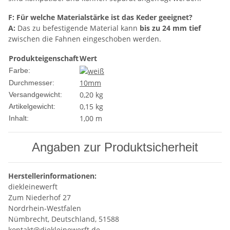
F: Für welche Materialstärke ist das Keder geeignet?
A:
Das zu befestigende Material kann
bis zu 24 mm tief
zwischen die Fahnen eingeschoben werden.
Produkteigenschaft
Wert
Farbe:
10mm
Durchmesser:
0,20 kg
Versandgewicht:
0,15
kg
Artikelgewicht:
1,00 m
Inhalt:
Angaben zur Produktsicherheit
Herstellerinformationen:
diekleinewerft
Zum Niederhof 27
Nordrhein-Westfalen
Nümbrecht, Deutschland, 51588
kontakt@diekleinewerft.de