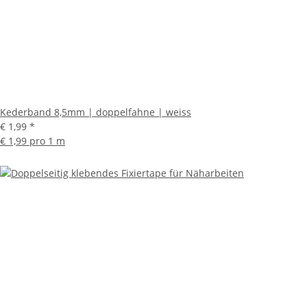
Kederband 8,5mm | doppelfahne | weiss
€ 1,99
*
€ 1,99 pro 1 m