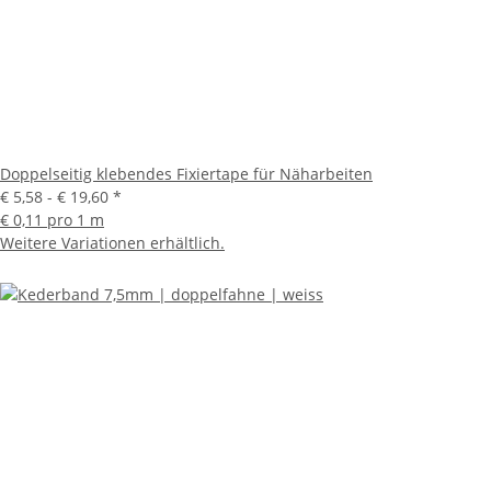
Doppelseitig klebendes Fixiertape für Näharbeiten
€ 5,58 -
€ 19,60
*
€ 0,11 pro 1 m
Weitere Variationen erhältlich.