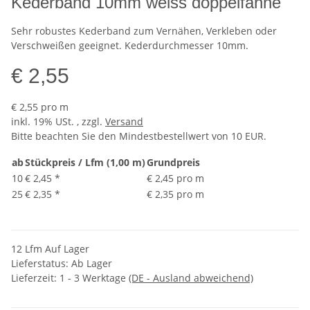
Kederband 10mm weiss doppelfahne
Sehr robustes Kederband zum Vernähen, Verkleben oder
Verschweißen geeignet. Kederdurchmesser 10mm.
€ 2,55
€ 2,55 pro m
inkl. 19% USt. , zzgl.
Versand
Bitte beachten Sie den Mindestbestellwert von 10 EUR.
ab
Stückpreis / Lfm (1,00 m)
Grundpreis
10
€ 2,45
*
€ 2,45 pro m
25
€ 2,35
*
€ 2,35 pro m
12 Lfm Auf Lager
Lieferstatus: Ab Lager
Lieferzeit:
1 - 3 Werktage
(DE - Ausland abweichend)