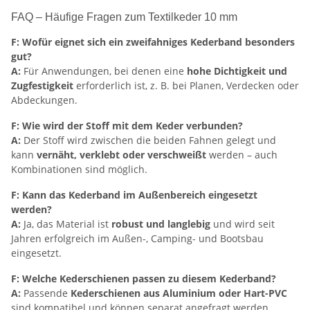
FAQ – Häufige Fragen zum Textilkeder 10 mm
F: Wofür eignet sich ein zweifahniges Kederband besonders
gut?
A:
Für Anwendungen, bei denen eine
hohe Dichtigkeit und
Zugfestigkeit
erforderlich ist, z. B. bei Planen, Verdecken oder
Abdeckungen.
F: Wie wird der Stoff mit dem Keder verbunden?
A:
Der Stoff wird zwischen die beiden Fahnen gelegt und
kann
vernäht, verklebt oder verschweißt
werden – auch
Kombinationen sind möglich.
F: Kann das Kederband im Außenbereich eingesetzt
werden?
A:
Ja, das Material ist
robust und langlebig
und wird seit
Jahren erfolgreich im Außen-, Camping- und Bootsbau
eingesetzt.
F: Welche Kederschienen passen zu diesem Kederband?
A:
Passende
Kederschienen aus Aluminium oder Hart-PVC
sind kompatibel und können separat angefragt werden.