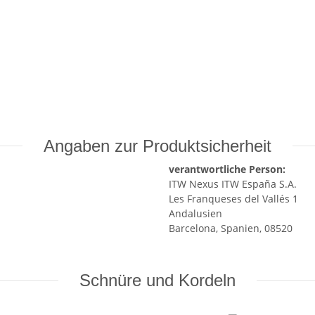
Angaben zur Produktsicherheit
verantwortliche Person:
ITW Nexus ITW España S.A.
Les Franqueses del Vallés 1
Andalusien
Barcelona, Spanien, 08520
Schnüre und Kordeln