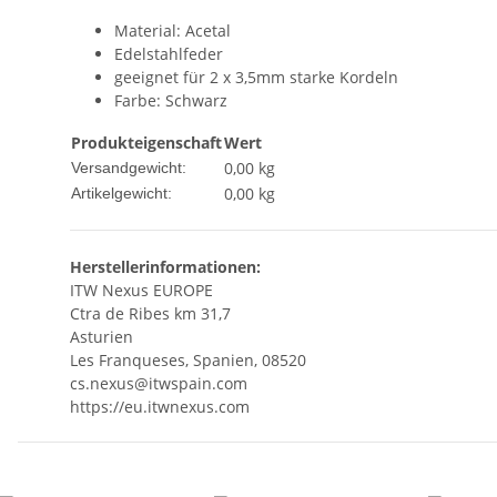
Material: Acetal
Edelstahlfeder
geeignet für 2 x 3,5mm starke Kordeln
Farbe: Schwarz
Produkteigenschaft
Wert
0,00 kg
Versandgewicht:
0,00
kg
Artikelgewicht:
Herstellerinformationen:
ITW Nexus EUROPE
Ctra de Ribes km 31,7
Asturien
Les Franqueses, Spanien, 08520
cs.nexus@itwspain.com
https://eu.itwnexus.com