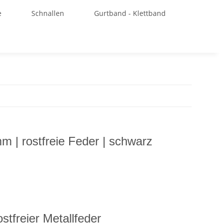
e
Schnallen
Gurtband - Klettband
 | rostfreie Feder | schwarz
stfreier Metallfeder