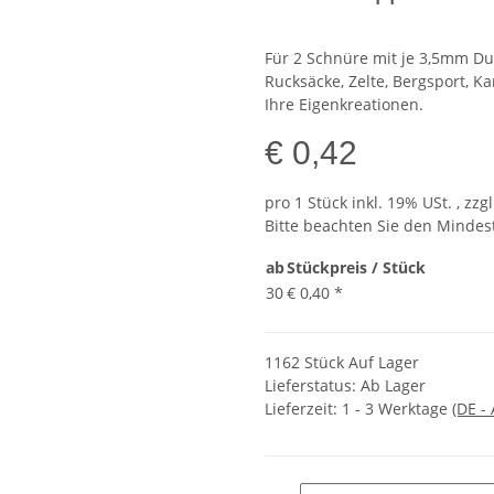
Für 2 Schnüre mit je 3,5mm Du
Rucksäcke, Zelte, Bergsport, K
Ihre Eigenkreationen.
€ 0,42
pro 1 Stück
inkl. 19% USt. , zzg
Bitte beachten Sie den Mindes
ab
Stückpreis / Stück
30
€ 0,40
*
1162 Stück Auf Lager
Lieferstatus: Ab Lager
Lieferzeit:
1 - 3 Werktage
(DE -