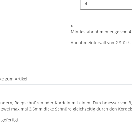
x
Mindestabnahmemenge von 4 
Abnahmeintervall von 2 Stück.
ge zum Artikel
ändern, Reepschnüren oder Kordeln mit einem Durchmesser von 3,5
en zwei maximal 3,5mm dicke Schnüre gleichzeitig durch den Korde
gefertigt.