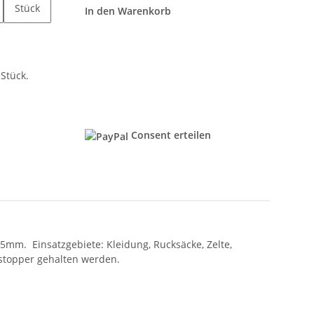
Stück
In den Warenkorb
Stück.
Consent erteilen
mm. Einsatzgebiete: Kleidung, Rucksäcke, Zelte,
lstopper gehalten werden.