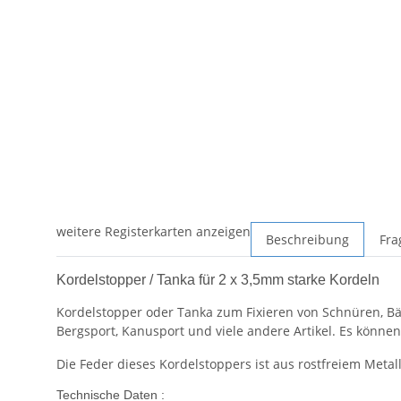
weitere Registerkarten anzeigen
Beschreibung
Fra
Kordelstopper / Tanka für 2 x 3,5mm starke Kordeln
Kordelstopper oder Tanka zum Fixieren von Schnüren, B
Bergsport, Kanusport und viele andere Artikel. Es könn
Die Feder dieses Kordelstoppers ist aus rostfreiem Metall 
Technische Daten :