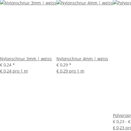
Nylonschnur 3mm | weiss
Nylonschnur 4mm | weiss
€ 0,24
*
€ 0,29
*
€ 0,24 pro 1 m
€ 0,29 pro 1 m
Polyprop
€ 0,23 -
€
€ 0,23 pr