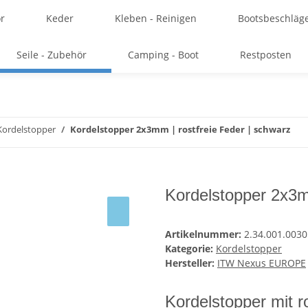
r
Keder
Kleben - Reinigen
Bootsbeschläg
Seile - Zubehör
Camping - Boot
Restposten
Kordelstopper
Kordelstopper 2x3mm | rostfreie Feder | schwarz
Kordelstopper 2x3mm
Artikelnummer:
2.34.001.0030
Kategorie:
Kordelstopper
Hersteller:
ITW Nexus EUROPE
Kordelstopper mit ro