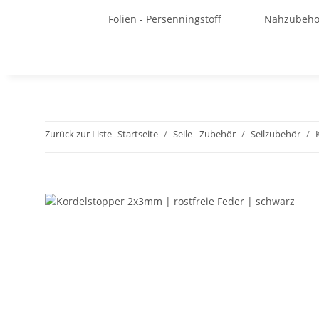
Folien - Persenningstoff
Nähzubehö
Zurück zur Liste
Startseite
Seile - Zubehör
Seilzubehör