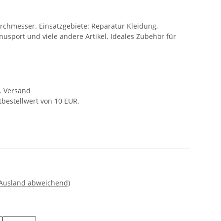
rchmesser. Einsatzgebiete: Reparatur Kleidung,
anusport und viele andere Artikel. Ideales Zubehör für
l.
Versand
tbestellwert von 10 EUR.
 Ausland abweichend)