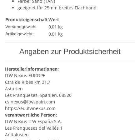
Farbe: Sand (TAN)
geeignet für 25mm breites Flachband
Produkteigenschaft
Wert
0,01 kg
Versandgewicht:
0,01
kg
Artikelgewicht:
Angaben zur Produktsicherheit
Herstellerinformationen:
ITW Nexus EUROPE
Ctra de Ribes km 31,7
Asturien
Les Franqueses, Spanien, 08520
cs.nexus@itwspain.com
https://eu.itwnexus.com
verantwortliche Person:
ITW Nexus ITW España S.A.
Les Franqueses del Vallés 1
Andalusien