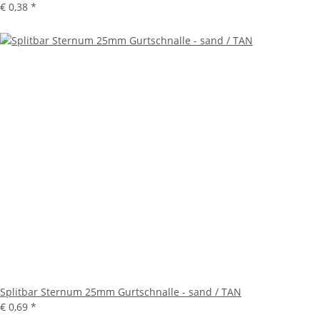
€ 0,38
*
Splitbar Sternum 25mm Gurtschnalle - sand / TAN
€ 0,69
*