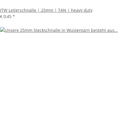
ITW Leiterschnalle | 25mm | TAN | heavy duty
€ 0,45
*