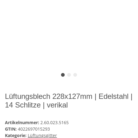
Lüftungsblech 228x127mm | Edelstahl |
14 Schlitze | verikal
Artikelnummer:
2.60.023.5165
GTIN:
4022697015293
Kategorie:
Lüftungsgitter