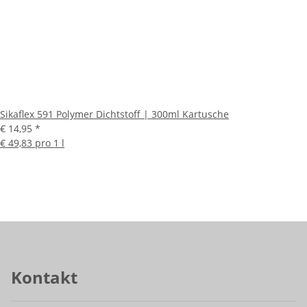
Sikaflex 591 Polymer Dichtstoff | 300ml Kartusche
€ 14,95
*
€ 49,83 pro 1 l
Kontakt