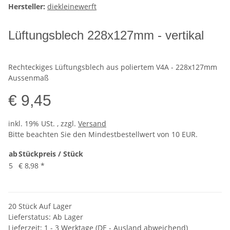
Hersteller:
diekleinewerft
Lüftungsblech 228x127mm - vertikal
Rechteckiges Lüftungsblech aus poliertem V4A - 228x127mm
Aussenmaß
€ 9,45
inkl. 19% USt. , zzgl.
Versand
Bitte beachten Sie den Mindestbestellwert von 10 EUR.
ab
Stückpreis / Stück
5
€ 8,98
*
20 Stück Auf Lager
Lieferstatus: Ab Lager
Lieferzeit:
1 - 3 Werktage
(DE - Ausland abweichend)