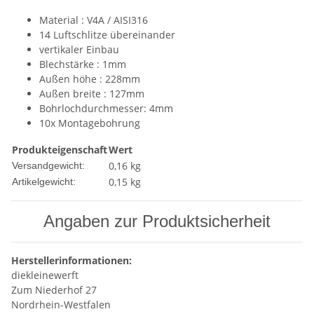
Material : V4A / AISI316
14 Luftschlitze übereinander
vertikaler Einbau
Blechstärke : 1mm
Außen höhe : 228mm
Außen breite : 127mm
Bohrlochdurchmesser: 4mm
10x Montagebohrung
Produkteigenschaft
Wert
0,16 kg
Versandgewicht:
0,15
kg
Artikelgewicht:
Angaben zur Produktsicherheit
Herstellerinformationen:
diekleinewerft
Zum Niederhof 27
Nordrhein-Westfalen