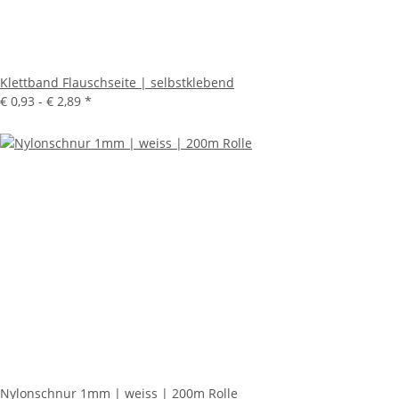
Klettband Flauschseite | selbstklebend
€ 0,93 -
€ 2,89
*
Nylonschnur 1mm | weiss | 200m Rolle