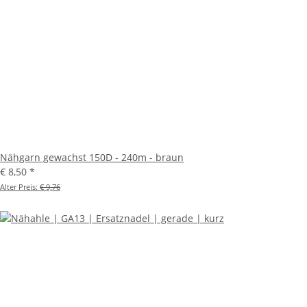
Nähgarn gewachst 150D - 240m - braun
€ 8,50
*
Alter Preis:
€ 9,76