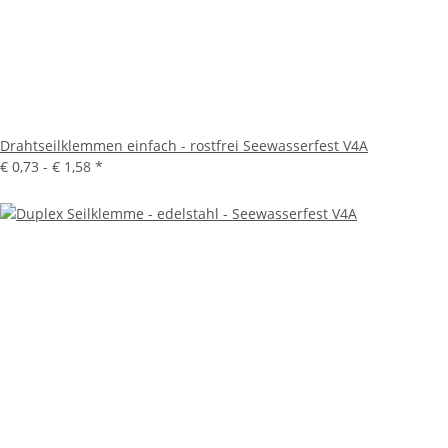
Drahtseilklemmen einfach - rostfrei Seewasserfest V4A
€ 0,73 -
€ 1,58
*