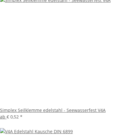
Simplex Seilklemme edelstahl - Seewasserfest V4A
ab
€ 0,52
*