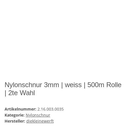
Nylonschnur 3mm | weiss | 500m Rolle
| 2te Wahl
Artikelnummer:
2.16.003.0035
Kategorie:
Nylonschnur
Hersteller:
diekleinewerft