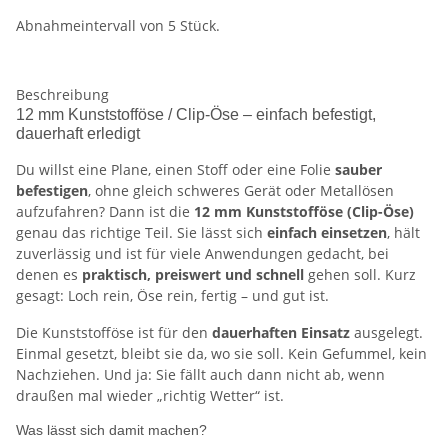
Abnahmeintervall von 5 Stück.
Beschreibung
12 mm Kunststofföse / Clip-Öse – einfach befestigt,
dauerhaft erledigt
Du willst eine Plane, einen Stoff oder eine Folie
sauber
befestigen
, ohne gleich schweres Gerät oder Metallösen
aufzufahren? Dann ist die
12 mm Kunststofföse (Clip-Öse)
genau das richtige Teil. Sie lässt sich
einfach einsetzen
, hält
zuverlässig und ist für viele Anwendungen gedacht, bei
denen es
praktisch, preiswert und schnell
gehen soll. Kurz
gesagt: Loch rein, Öse rein, fertig – und gut ist.
Die Kunststofföse ist für den
dauerhaften Einsatz
ausgelegt.
Einmal gesetzt, bleibt sie da, wo sie soll. Kein Gefummel, kein
Nachziehen. Und ja: Sie fällt auch dann nicht ab, wenn
draußen mal wieder „richtig Wetter“ ist.
Was lässt sich damit machen?