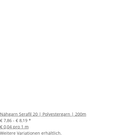
Nähgarn Serafil 20 | Polyestergarn | 200m
€ 7,86 -
€ 8,19
*
€ 0,04 pro 1 m
Weitere Variationen erhältlich.