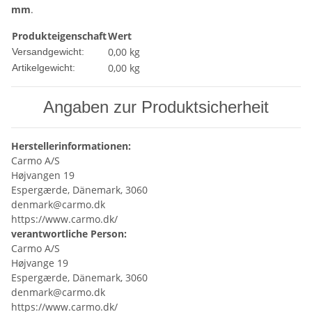
mm
.
Produkteigenschaft
Wert
0,00 kg
Versandgewicht:
0,00
kg
Artikelgewicht:
Angaben zur Produktsicherheit
Herstellerinformationen:
Carmo A/S
Højvangen 19
Espergærde, Dänemark, 3060
denmark@carmo.dk
https://www.carmo.dk/
verantwortliche Person:
Carmo A/S
Højvange 19
Espergærde, Dänemark, 3060
denmark@carmo.dk
https://www.carmo.dk/