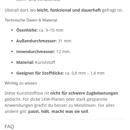
Überall dort, wo
leicht, funktional und dauerhaft
gefragt ist.
Technische Daten & Material
Ösenhöhe:
ca. 9–10 mm
Außendurchmesser:
31 mm
Innendurchmesser:
12 mm
Material:
Kunststoff
Geeignet für Stoffdicke:
ca. 0,8 mm – 1,4 mm
Wichtig zu wissen
Diese Kunststofföse ist
nicht für schwere Zugbelastungen
gedacht. Für dicke LKW-Planen oder stark gespannte
Anwendungen greifst du besser zu Metallösen. Für alles
andere gilt:
passt, hält, macht was sie soll
.
FAQ