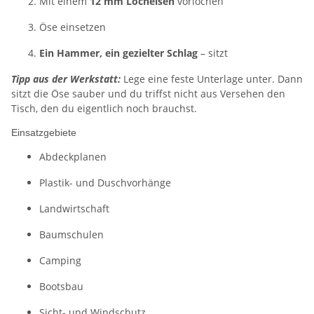
Mit einem
12 mm Locheisen
vorlochen
Öse einsetzen
Ein Hammer, ein gezielter Schlag
– sitzt
Tipp aus der Werkstatt:
Lege eine feste Unterlage unter. Dann
sitzt die Öse sauber und du triffst nicht aus Versehen den
Tisch, den du eigentlich noch brauchst.
Einsatzgebiete
Abdeckplanen
Plastik- und Duschvorhänge
Landwirtschaft
Baumschulen
Camping
Bootsbau
Sicht- und Windschutz