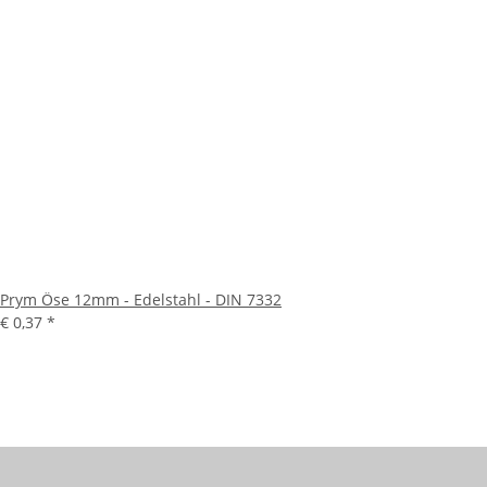
Prym Öse 12mm - Edelstahl - DIN 7332
€ 0,37
*