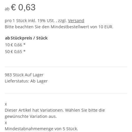
€ 0,63
ab
pro 1 Stück
inkl. 19% USt. , zzgl.
Versand
Bitte beachten Sie den Mindestbestellwert von 10 EUR.
ab
Stückpreis / Stück
10
€ 0,66
*
50
€ 0,65
*
983 Stück Auf Lager
Lieferstatus: Ab Lager
x
Dieser Artikel hat Variationen. Wählen Sie bitte die
gewünschte Variation aus.
x
Mindestabnahmemenge von 5 Stück.