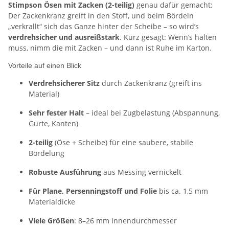
Stimpson Ösen mit Zacken (2-teilig)
genau dafür gemacht:
Der Zackenkranz greift in den Stoff, und beim Bördeln
„verkrallt“ sich das Ganze hinter der Scheibe – so wird’s
verdrehsicher und ausreißstark
. Kurz gesagt: Wenn’s halten
muss, nimm die mit Zacken – und dann ist Ruhe im Karton.
Vorteile auf einen Blick
Verdrehsicherer Sitz
durch Zackenkranz (greift ins
Material)
Sehr fester Halt
– ideal bei Zugbelastung (Abspannung,
Gurte, Kanten)
2-teilig
(Öse + Scheibe) für eine saubere, stabile
Bördelung
Robuste Ausführung
aus Messing vernickelt
Für Plane, Persenningstoff und Folie
bis ca. 1,5 mm
Materialdicke
Viele Größen
: 8–26 mm Innendurchmesser