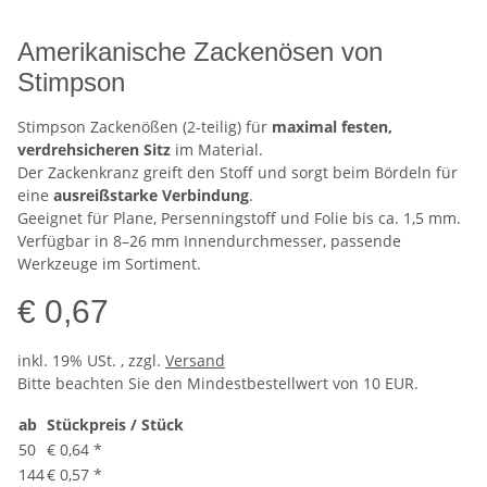
Amerikanische Zackenösen von
Stimpson
Stimpson Zackenößen (2-teilig) für
maximal festen,
verdrehsicheren Sitz
im Material.
Der Zackenkranz greift den Stoff und sorgt beim Bördeln für
eine
ausreißstarke Verbindung
.
Geeignet für Plane, Persenningstoff und Folie bis ca. 1,5 mm.
Verfügbar in 8–26 mm Innendurchmesser, passende
Werkzeuge im Sortiment.
€ 0,67
inkl. 19% USt. , zzgl.
Versand
Bitte beachten Sie den Mindestbestellwert von 10 EUR.
ab
Stückpreis / Stück
50
€ 0,64
*
144
€ 0,57
*