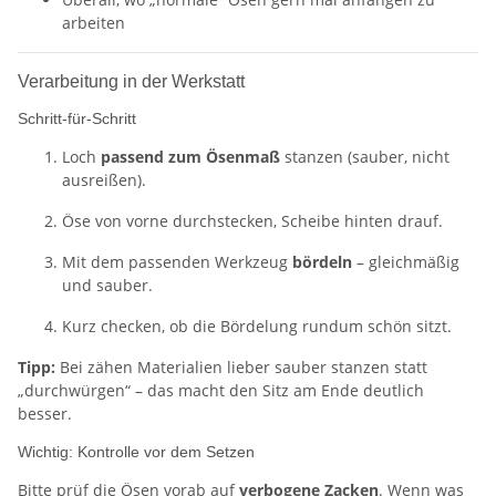
arbeiten
Verarbeitung in der Werkstatt
Schritt-für-Schritt
Loch
passend zum Ösenmaß
stanzen (sauber, nicht
ausreißen).
Öse von vorne durchstecken, Scheibe hinten drauf.
Mit dem passenden Werkzeug
bördeln
– gleichmäßig
und sauber.
Kurz checken, ob die Bördelung rundum schön sitzt.
Tipp:
Bei zähen Materialien lieber sauber stanzen statt
„durchwürgen“ – das macht den Sitz am Ende deutlich
besser.
Wichtig: Kontrolle vor dem Setzen
Bitte prüf die Ösen vorab auf
verbogene Zacken
. Wenn was