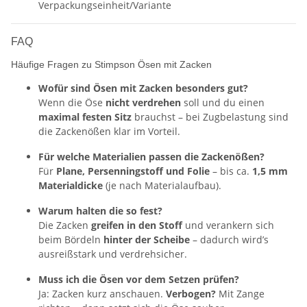
Verpackungseinheit/Variante
FAQ
Häufige Fragen zu Stimpson Ösen mit Zacken
Wofür sind Ösen mit Zacken besonders gut?
Wenn die Öse
nicht verdrehen
soll und du einen
maximal festen Sitz
brauchst – bei Zugbelastung sind
die Zackenößen klar im Vorteil.
Für welche Materialien passen die Zackenößen?
Für
Plane, Persenningstoff und Folie
– bis ca.
1,5 mm
Materialdicke
(je nach Materialaufbau).
Warum halten die so fest?
Die Zacken
greifen in den Stoff
und verankern sich
beim Bördeln
hinter der Scheibe
– dadurch wird’s
ausreißstark und verdrehsicher.
Muss ich die Ösen vor dem Setzen prüfen?
Ja: Zacken kurz anschauen.
Verbogen?
Mit Zange