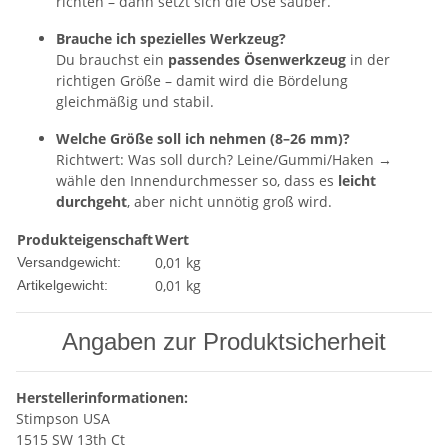
richten – dann setzt sich die Öse sauber.
Brauche ich spezielles Werkzeug?
Du brauchst ein
passendes Ösenwerkzeug
in der
richtigen Größe – damit wird die Bördelung
gleichmäßig und stabil.
Welche Größe soll ich nehmen (8–26 mm)?
Richtwert: Was soll durch? Leine/Gummi/Haken →
wähle den Innendurchmesser so, dass es
leicht
durchgeht
, aber nicht unnötig groß wird.
Produkteigenschaft
Wert
0,01 kg
Versandgewicht:
0,01
kg
Artikelgewicht:
Angaben zur Produktsicherheit
Herstellerinformationen:
Stimpson USA
1515 SW 13th Ct