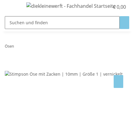
€ 0,00
Ösen