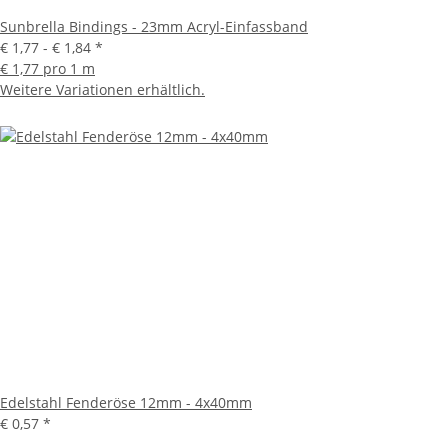
Sunbrella Bindings - 23mm Acryl-Einfassband
€ 1,77 -
€ 1,84
*
€ 1,77 pro 1 m
Weitere Variationen erhältlich.
Edelstahl Fenderöse 12mm - 4x40mm
€ 0,57
*