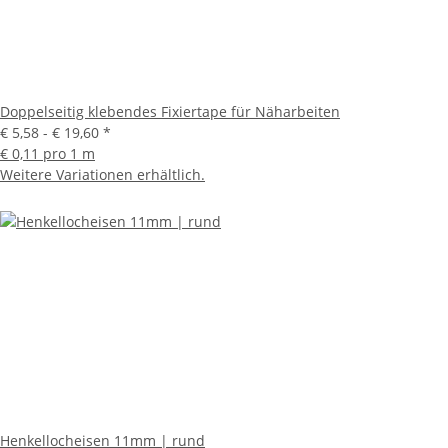
Doppelseitig klebendes Fixiertape für Näharbeiten
€ 5,58 -
€ 19,60
*
€ 0,11 pro 1 m
Weitere Variationen erhältlich.
Henkellocheisen 11mm | rund