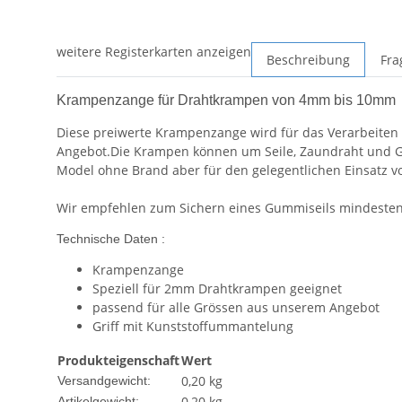
weitere Registerkarten anzeigen
Beschreibung
Fra
Krampenzange für Drahtkrampen von 4mm bis 10mm
Diese preiwerte Krampenzange wird für das Verarbeiten
Angebot.Die Krampen können um Seile, Zaundraht und G
Model ohne Brand aber für den gelegentlichen Einsatz v
Wir empfehlen zum Sichern eines Gummiseils mindeste
Technische Daten :
Krampenzange
Speziell für 2mm Drahtkrampen geeignet
passend für alle Grössen aus unserem Angebot
Griff mit Kunststoffummantelung
Produkteigenschaft
Wert
0,20 kg
Versandgewicht:
0,20
kg
Artikelgewicht: