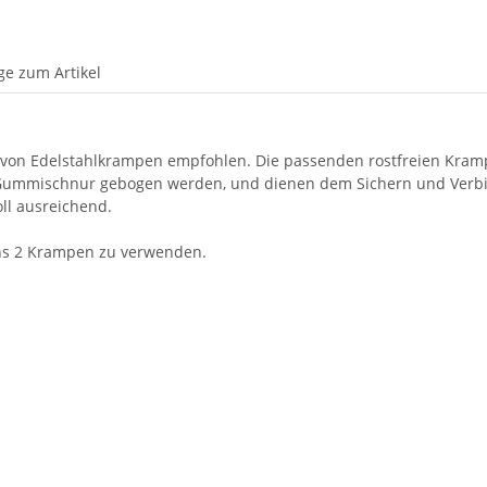
ge zum Artikel
 von Edelstahlkrampen empfohlen. Die passenden rostfreien Kramp
ummischnur gebogen werden, und dienen dem Sichern und Verbin
oll ausreichend.
ns 2 Krampen zu verwenden.