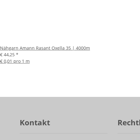
Nähgarn Amann Rasant Oxella 35 | 4000m
€ 44,25
*
€ 0,01 pro 1 m
Kontakt
Recht