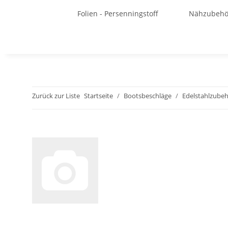
Folien - Persenningstoff
Nähzubehö
Zurück zur Liste
Startseite
Bootsbeschläge
Edelstahlzubehö