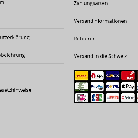
um
Zahlungsarten
Versandinformationen
utzerklärung
Retouren
sbelehrung
Versand in die Schweiz
esetzhinweise