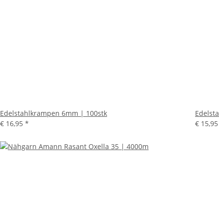
Edelstahlkrampen 6mm | 100stk
Edelst
€ 16,95
*
€ 15,9