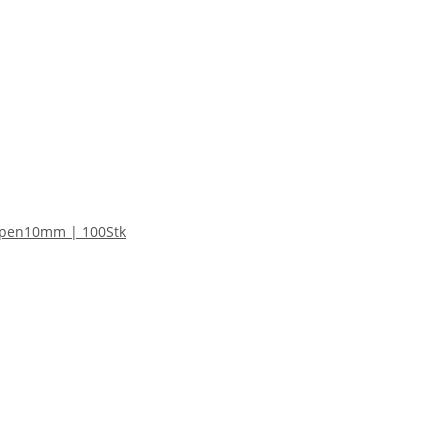
mpen10mm | 100Stk