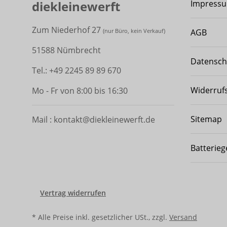
diekleinewerft
Impress
Zum Niederhof 27
AGB
(
nur Büro, kein Verkauf)
51588 Nümbrecht
Datensch
Tel.: +49 2245 89 89 670
Widerruf
Mo - Fr von 8:00 bis 16:30
Sitemap
Mail : kontakt@diekleinewerft.de
Batterieg
Vertrag widerrufen
* Alle Preise inkl. gesetzlicher USt., zzgl.
Versand