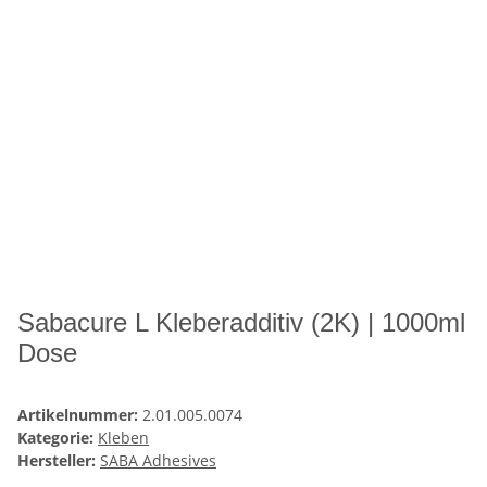
Sabacure L Kleberadditiv (2K) | 1000ml
Dose
Artikelnummer:
2.01.005.0074
Kategorie:
Kleben
Hersteller:
SABA Adhesives