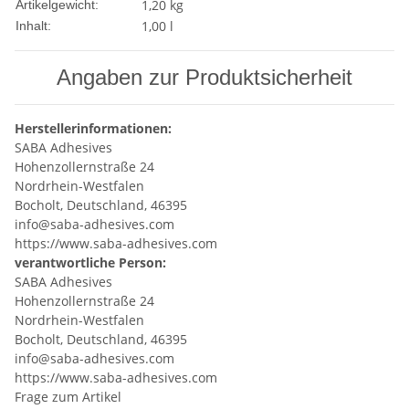
1,20
kg
Artikelgewicht:
1,00 l
Inhalt:
Angaben zur Produktsicherheit
Herstellerinformationen:
SABA Adhesives
Hohenzollernstraße 24
Nordrhein-Westfalen
Bocholt, Deutschland, 46395
info@saba-adhesives.com
https://www.saba-adhesives.com
verantwortliche Person:
SABA Adhesives
Hohenzollernstraße 24
Nordrhein-Westfalen
Bocholt, Deutschland, 46395
info@saba-adhesives.com
https://www.saba-adhesives.com
Frage zum Artikel