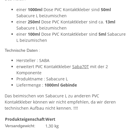
einer
1000ml
Dose PVC Kontaktkleber sind
50ml
Sabacure L beizumischen
einer
250ml
Dose PVC Kontaktkleber sind ca.
13ml
Sabacure L beizumischen
einer
100ml
Dose PVC Kontaktkleber sind
5ml
Sabacure
L beizumischen
Technische Daten :
Hersteller : SABA
erweitert PVC Kontaktkleber
Saba70T
mit der 2
Komponente
Produktname : Sabacure L
Liefermenge :
1000ml Gebinde
Das beimischen von Sabacure L zu anderen PVC
Kontaktkleber können wir nicht empfehlen, da wir deren
technischen Aufbau nicht kennen. !!!!
Produkteigenschaft
Wert
1,30 kg
Versandgewicht: