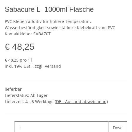
Sabacure L 1000ml Flasche
PVC Kleberradditiv für höhere Temperatur-,
Wasserbeständigkeit sowie stärkere Klebekraft vom PVC
Kontaktkleber SABA70T
€ 48,25
€ 48,25 pro 1 l
inkl. 19% USt. , zzgl.
Versand
lieferbar
Lieferstatus: Ab Lager
Lieferzeit:
4 - 6 Werktage
(DE - Ausland abweichend)
Dose