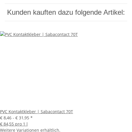
Kunden kauften dazu folgende Artikel:
PVC Kontaktkleber | Sabacontact 70T
€ 8,46 -
€ 31,95
*
€ 84,55 pro 1 l
Weitere Variationen erhältlich.