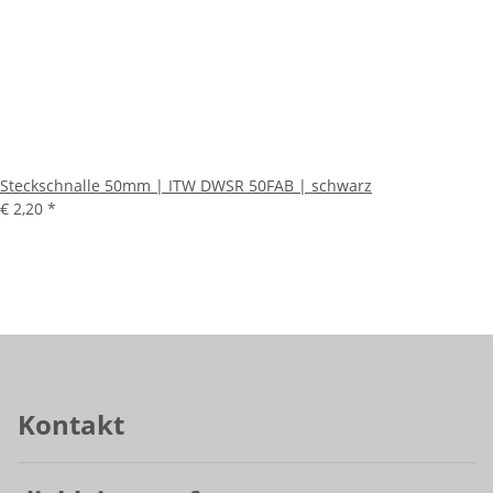
Steckschnalle 50mm | ITW DWSR 50FAB | schwarz
€ 2,20
*
Kontakt