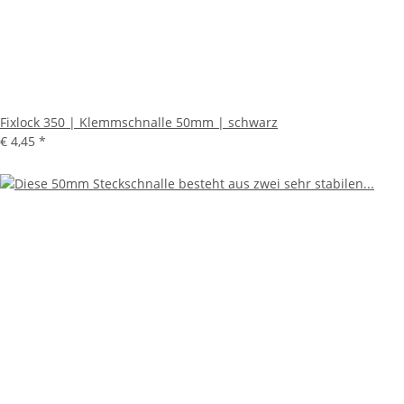
Fixlock 350 | Klemmschnalle 50mm | schwarz
€ 4,45
*