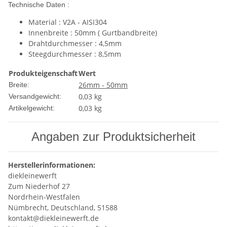
Technische Daten :
Material : V2A - AISI304
Innenbreite : 50mm ( Gurtbandbreite)
Drahtdurchmesser : 4,5mm
Steegdurchmesser : 8,5mm
Produkteigenschaft
Wert
26mm - 50mm
Breite:
0,03 kg
Versandgewicht:
0,03
kg
Artikelgewicht:
Angaben zur Produktsicherheit
Herstellerinformationen:
diekleinewerft
Zum Niederhof 27
Nordrhein-Westfalen
Nümbrecht, Deutschland, 51588
kontakt@diekleinewerft.de