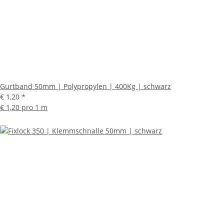
Gurtband 50mm | Polypropylen | 400Kg | schwarz
€ 1,20
*
€ 1,20 pro 1 m