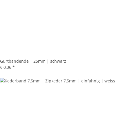
Gurtbandende | 25mm | schwarz
€ 0,36
*