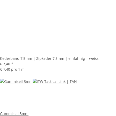
Kederband 7,5mm | Zipkeder 7,5mm | einfahnig | weiss
€ 7,40
*
€ 7,40 pro 1 m
Gummiseil 3mm