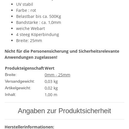
UV stabil
Farbe : rot
Belastbar bis ca. 500Kg
Bandstärke : ca. 1,0mm
weiche Webart
4 steeg Köperbindung
Breite: 25mm
Nicht für die Personensicherung und Sicherheitsrelevante
Anwendungen zugelassen!
Produkteigenschaft
Wert
0mm - 25mm
Breite:
0,03 kg
Versandgewicht:
0,02
kg
Artikelgewicht:
1,00 m
Inhalt:
Angaben zur Produktsicherheit
Herstellerinformationen: