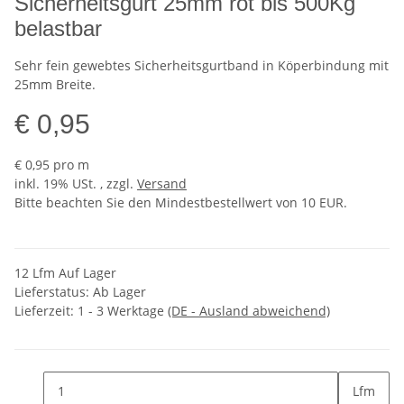
Sicherheitsgurt 25mm rot bis 500Kg
belastbar
Sehr fein gewebtes Sicherheitsgurtband in Köperbindung mit
25mm Breite.
€ 0,95
€ 0,95 pro m
inkl. 19% USt. , zzgl.
Versand
Bitte beachten Sie den Mindestbestellwert von 10 EUR.
12 Lfm Auf Lager
Lieferstatus: Ab Lager
Lieferzeit:
1 - 3 Werktage
(DE - Ausland abweichend)
Lfm