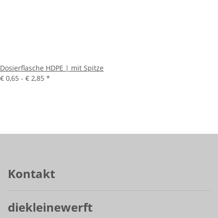
Dosierflasche HDPE | mit Spitze
€ 0,65 -
€ 2,85
*
Kontakt
diekleinewerft