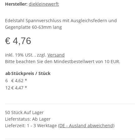
Hersteller:
diekleinewerft
Edelstahl Spannverschluss mit Ausgleichsfedern und
Gegenplatte 60-63mm lang
€ 4,76
inkl. 19% USt. , zzgl.
Versand
Bitte beachten Sie den Mindestbestellwert von 10 EUR.
ab
Stückpreis / Stück
6
€ 4,62
*
12
€ 4,47
*
50 Stück Auf Lager
Lieferstatus: Ab Lager
Lieferzeit:
1 - 3 Werktage
(DE - Ausland abweichend)