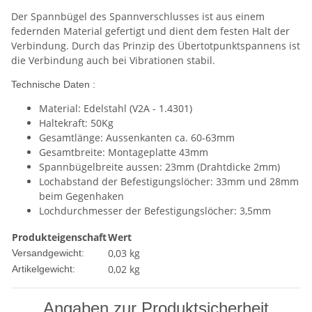
Der Spannbügel des Spannverschlusses ist aus einem
federnden Material gefertigt und dient dem festen Halt der
Verbindung. Durch das Prinzip des Übertotpunktspannens ist
die Verbindung auch bei Vibrationen stabil.
Technische Daten :
Material: Edelstahl (V2A - 1.4301)
Haltekraft: 50Kg
Gesamtlänge: Aussenkanten ca. 60-63mm
Gesamtbreite: Montageplatte 43mm
Spannbügelbreite aussen: 23mm (Drahtdicke 2mm)
Lochabstand der Befestigungslöcher: 33mm und 28mm
beim Gegenhaken
Lochdurchmesser der Befestigungslöcher: 3,5mm
Produkteigenschaft
Wert
0,03 kg
Versandgewicht:
0,02
kg
Artikelgewicht:
Angaben zur Produktsicherheit