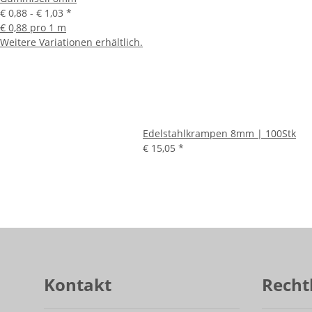
€ 0,88 -
€ 1,03
*
€ 0,88 pro 1 m
Weitere Variationen erhältlich.
Edelstahlkrampen 8mm | 100Stk
€ 15,05
*
Kontakt
Recht