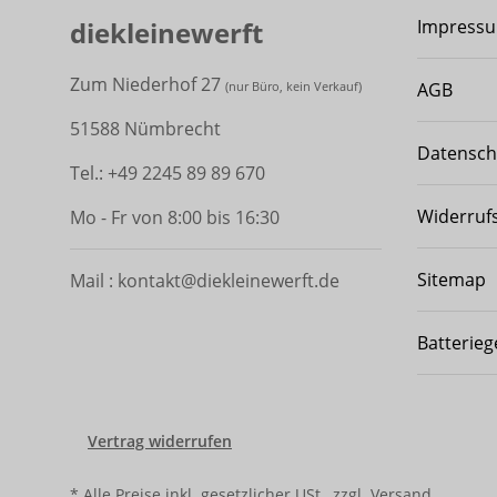
diekleinewerft
Impress
Zum Niederhof 27
AGB
(
nur Büro, kein Verkauf)
51588 Nümbrecht
Datensch
Tel.: +49 2245 89 89 670
Widerruf
Mo - Fr von 8:00 bis 16:30
Sitemap
Mail : kontakt@diekleinewerft.de
Batterieg
Vertrag widerrufen
* Alle Preise inkl. gesetzlicher USt., zzgl.
Versand