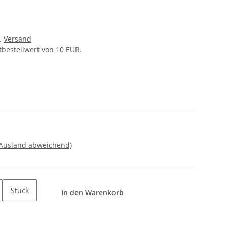
l.
Versand
tbestellwert von 10 EUR.
 Ausland abweichend)
Stück
In den Warenkorb