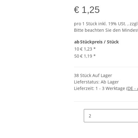
€ 1,25
pro 1 Stück
inkl. 19% USt. , zzg
Bitte beachten Sie den Mindes
ab
Stückpreis / Stück
10
€ 1,23
*
50
€ 1,19
*
38 Stück Auf Lager
Lieferstatus: Ab Lager
Lieferzeit:
1 - 3 Werktage
(DE -