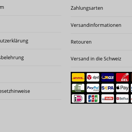
um
Zahlungsarten
Versandinformationen
utzerklärung
Retouren
sbelehrung
Versand in die Schweiz
esetzhinweise