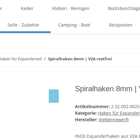
r
Keder
Kleben - Reinigen
Bootsbeschläg
Seile - Zubehör
Camping - Boot
Restposten
Haken für Expanderseil
Spiralhaken 8mm | V2A rostfrei
Spiralhaken 8mm | V
Artikelnummer:
2.32.002.0025
Kategorie:
Haken für Expander
Hersteller:
diekleinewerft
INOX Expanderhaken aus V2A 