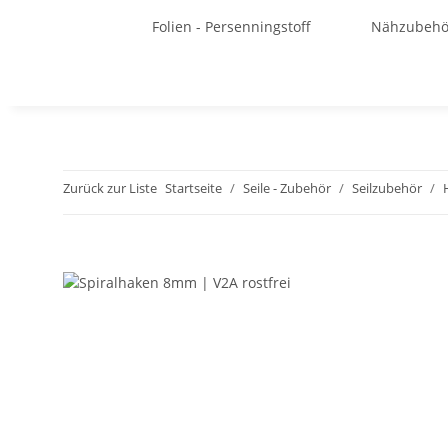
Folien - Persenningstoff
Nähzubehö
Zurück zur Liste
Startseite
Seile - Zubehör
Seilzubehör