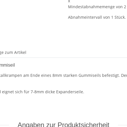
x
Mindestabnahmemenge von 2 
Abnahmeintervall von 1 Stück.
ge zum Artikel
mmiseil
tallkrampen am Ende eines 8mm starken Gummiseils befestigt. Der
d eignet sich für 7-8mm dicke Expanderseile.
Angaben zur Produktsicherheit