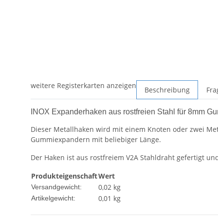
weitere Registerkarten anzeigen
Beschreibung
Fra
INOX Expanderhaken aus rostfreien Stahl für 8mm Gu
Dieser Metallhaken wird mit einem Knoten oder zwei Me
Gummiexpandern mit beliebiger Länge.
Der Haken ist aus rostfreiem V2A Stahldraht gefertigt un
Produkteigenschaft
Wert
0,02 kg
Versandgewicht:
0,01
kg
Artikelgewicht: