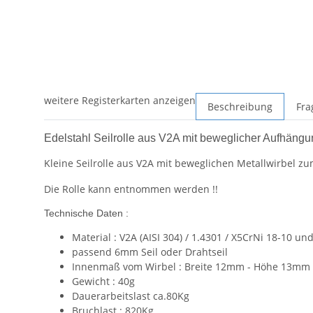
weitere Registerkarten anzeigen
Beschreibung
Fra
Edelstahl Seilrolle aus V2A mit beweglicher Aufhäng
Kleine Seilrolle aus V2A mit beweglichen Metallwirbel 
Die Rolle kann entnommen werden !!
Technische Daten :
Material : V2A (AISI 304) / 1.4301 / X5CrNi 18-10 u
passend 6mm Seil oder Drahtseil
Innenmaß vom Wirbel : Breite 12mm - Höhe 13mm
Gewicht : 40g
Dauerarbeitslast ca.80Kg
Bruchlast : 820Kg