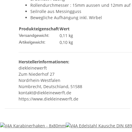
Rollendurchmesser : 15mm aussen und 12mm auf d
Seilrolle aus Messingguss
Bewegliche Aufhängung inkl. Wirbel
Produkteigenschaft
Wert
0,11 kg
Versandgewicht:
0,10
kg
Artikelgewicht:
Herstellerinformationen:
diekleinewerft
Zum Niederhof 27
Nordrhein-Westfalen
Nümbrecht, Deutschland, 51588
kontakt@diekleinewerft.de
https://www.diekleinewerft.de