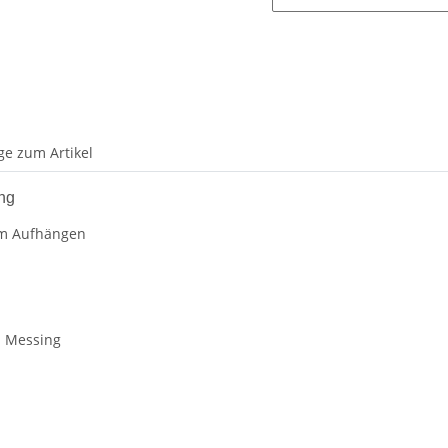
ge zum Artikel
ung
zum Aufhängen
nd Messing