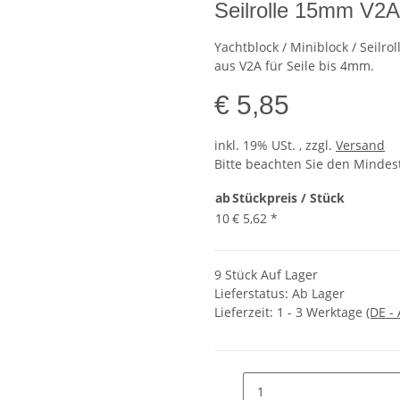
Seilrolle 15mm V2A 
Yachtblock / Miniblock / Seilr
aus V2A für Seile bis 4mm.
€ 5,85
inkl. 19% USt. , zzgl.
Versand
Bitte beachten Sie den Mindes
ab
Stückpreis / Stück
10
€ 5,62
*
9 Stück Auf Lager
Lieferstatus: Ab Lager
Lieferzeit:
1 - 3 Werktage
(DE -