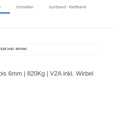
e
Schnallen
Gurtband - Klettband
V2A inkl. Wirbel
bis 6mm | 820Kg | V2A inkl. Wirbel