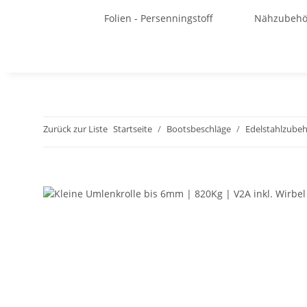
Folien - Persenningstoff
Nähzubehö
Zurück zur Liste
Startseite
Bootsbeschläge
Edelstahlzubehö