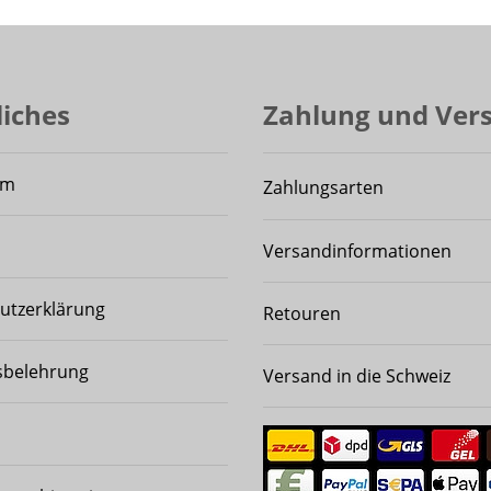
liches
Zahlung und Ver
um
Zahlungsarten
Versandinformationen
utzerklärung
Retouren
sbelehrung
Versand in die Schweiz