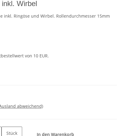
inkl. Wirbel
olle inkl. Ringöse und Wirbel. Rollendurchmesser 15mm
tbestellwert von 10 EUR.
 Ausland abweichend)
Stück
In den Warenkorb