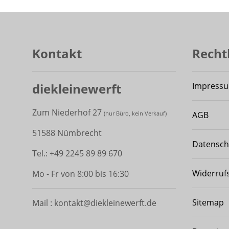
Kontakt
Recht
diekleinewerft
Impress
Zum Niederhof 27
AGB
(
nur Büro, kein Verkauf)
51588 Nümbrecht
Datensch
Tel.: +49 2245 89 89 670
Widerruf
Mo - Fr von 8:00 bis 16:30
Sitemap
Mail : kontakt@diekleinewerft.de