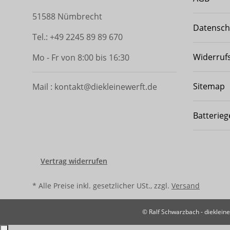
51588 Nümbrecht
Datensch
Tel.: +49 2245 89 89 670
Widerruf
Mo - Fr von 8:00 bis 16:30
Sitemap
Mail : kontakt@diekleinewerft.de
Batterieg
Vertrag widerrufen
* Alle Preise inkl. gesetzlicher USt., zzgl.
Versand
© Ralf Schwarzbach - dieklein