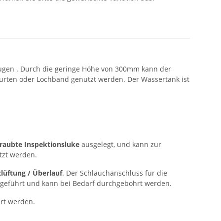
eugen . Durch die geringe Höhe von 300mm kann der
urten oder Lochband genutzt werden. Der Wassertank ist
raubte Inspektionsluke
ausgelegt, und kann zur
tzt werden.
üftung / Überlauf
. Der Schlauchanschluss für die
sgeführt und kann bei Bedarf durchgebohrt werden.
ert werden.