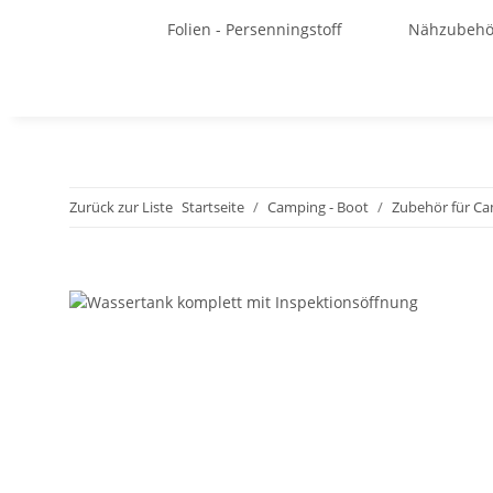
Folien - Persenningstoff
Nähzubehö
Zurück zur Liste
Startseite
Camping - Boot
Zubehör für C