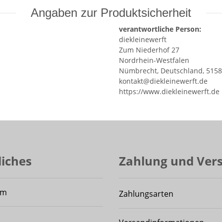
Angaben zur Produktsicherheit
verantwortliche Person:
diekleinewerft
Zum Niederhof 27
Nordrhein-Westfalen
Nümbrecht, Deutschland, 515
kontakt@diekleinewerft.de
https://www.diekleinewerft.de
liches
Zahlung und Ver
um
Zahlungsarten