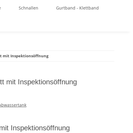
e
Schnallen
Gurtband - Klettband
 mit Inspektionsöffnung
t mit Inspektionsöffnung
 Abwassertank
it Inspektionsöffnung