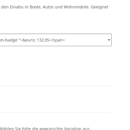
 den Einabu in Boote, Autos und Wohnmobile. Geeignet
 Wählen Sie bitte die gewünschte Variation aus.