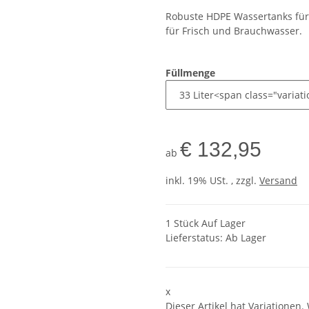
Robuste HDPE Wassertanks für
für Frisch und Brauchwasser.
Füllmenge
€ 132,95
ab
inkl. 19% USt. , zzgl.
Versand
1 Stück Auf Lager
Lieferstatus: Ab Lager
x
Dieser Artikel hat Variationen.