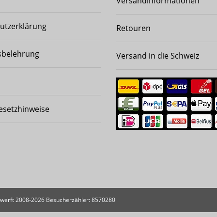
Versandinformationen
utzerklärung
Retouren
sbelehrung
Versand in die Schweiz
esetzhinweise
ewerft 2008-2026
Besucherzähler: 8570280