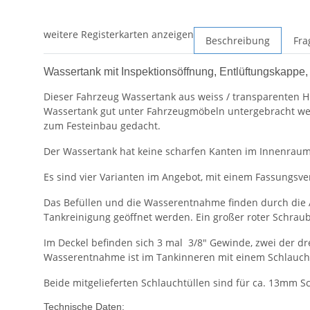
weitere Registerkarten anzeigen
Beschreibung
Fra
Wassertank mit Inspektionsöffnung, Entlüftungskappe
Dieser Fahrzeug Wassertank aus weiss / transparenten 
Wassertank gut unter Fahrzeugmöbeln untergebracht wer
zum Festeinbau gedacht.
Der Wassertank hat keine scharfen Kanten im Innenraum,
Es sind vier Varianten im Angebot, mit einem Fassungsver
Das Befüllen und die Wasserentnahme finden durch die An
Tankreinigung geöffnet werden. Ein großer roter Schrau
Im Deckel befinden sich 3 mal 3/8" Gewinde, zwei der d
Wasserentnahme ist im Tankinneren mit einem Schlauch b
Beide mitgelieferten Schlauchtüllen sind für ca. 13mm S
Technische Daten: