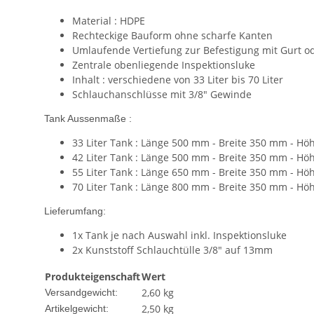
Material : HDPE
Rechteckige Bauform ohne scharfe Kanten
Umlaufende Vertiefung zur Befestigung mit Gurt 
Zentrale obenliegende Inspektionsluke
Inhalt : verschiedene von 33 Liter bis 70 Liter
Schlauchanschlüsse mit 3/8" Gewinde
Tank Aussenmaße :
33 Liter Tank : Länge 500 mm - Breite 350 mm - Hö
42 Liter Tank : Länge 500 mm - Breite 350 mm - Hö
55 Liter Tank : Länge 650 mm - Breite 350 mm - Hö
70 Liter Tank : Länge 800 mm - Breite 350 mm - Hö
Lieferumfang:
1x Tank je nach Auswahl inkl. Inspektionsluke
2x Kunststoff Schlauchtülle 3/8" auf 13mm
Produkteigenschaft
Wert
2,60 kg
Versandgewicht:
2,50
kg
Artikelgewicht: