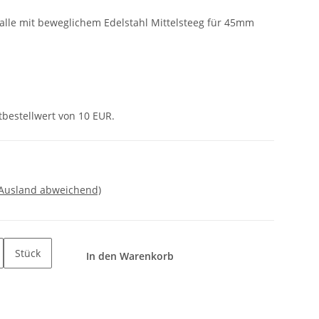
lle mit beweglichem Edelstahl Mittelsteeg für 45mm
tbestellwert von 10 EUR.
 Ausland abweichend)
Stück
In den Warenkorb