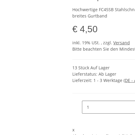
Hochwertige FC45SB Stahlschna
breites Gurtband
€ 4,50
inkl. 19% USt. , zzgl.
Versand
Bitte beachten Sie den Mindes
13 Stück Auf Lager
Lieferstatus: Ab Lager
Lieferzeit:
1 - 3 Werktage
(DE -
x