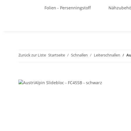
Folien - Persenningstoff
Nähzubehö
Zurück zur Liste
Startseite
Schnallen
Leiterschnallen
Au