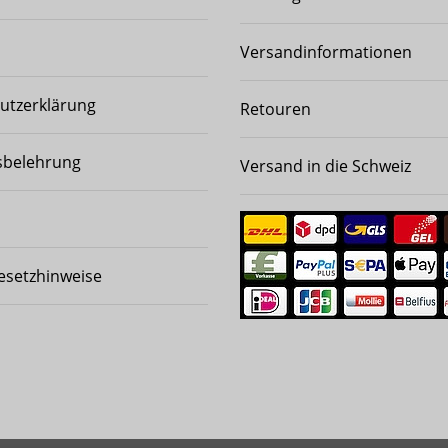
Versandinformationen
utzerklärung
Retouren
sbelehrung
Versand in die Schweiz
esetzhinweise