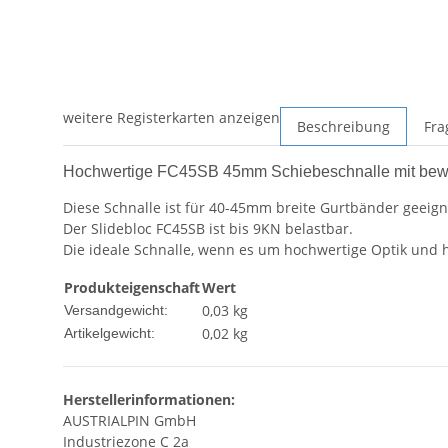
weitere Registerkarten anzeigen
Beschreibung
Fra
Hochwertige FC45SB 45mm Schiebeschnalle mit bewe
Diese Schnalle ist für 40-45mm breite Gurtbänder geeign
Der Slidebloc FC45SB ist bis 9KN belastbar.
Die ideale Schnalle, wenn es um hochwertige Optik und h
Produkteigenschaft
Wert
0,03 kg
Versandgewicht:
0,02
kg
Artikelgewicht:
Herstellerinformationen:
AUSTRIALPIN GmbH
Industriezone C 2a