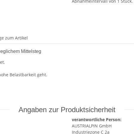
Abnahmeintervall von 1 Stück.
ge zum Artikel
glichem Mittelsteg
et.
ohe Belastbarkeit geht.
Angaben zur Produktsicherheit
verantwortliche Person:
AUSTRIALPIN GmbH
Industriezone C 2a