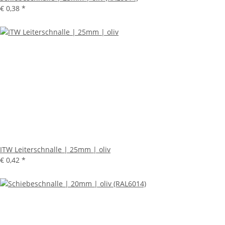
€ 0,38
*
ITW Leiterschnalle | 25mm | oliv
€ 0,42
*