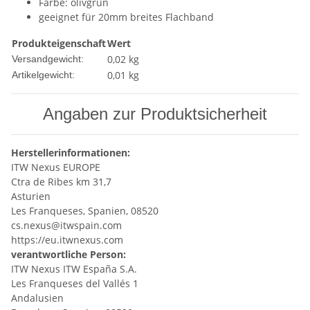
Farbe: olivgrün
geeignet für 20mm breites Flachband
Produkteigenschaft
Wert
0,02 kg
Versandgewicht:
0,01
kg
Artikelgewicht:
Angaben zur Produktsicherheit
Herstellerinformationen:
ITW Nexus EUROPE
Ctra de Ribes km 31,7
Asturien
Les Franqueses, Spanien, 08520
cs.nexus@itwspain.com
https://eu.itwnexus.com
verantwortliche Person:
ITW Nexus ITW España S.A.
Les Franqueses del Vallés 1
Andalusien