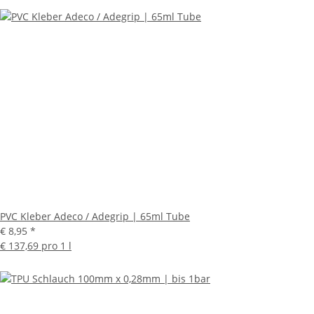
PVC Kleber Adeco / Adegrip | 65ml Tube
€ 8,95
*
€ 137,69 pro 1 l