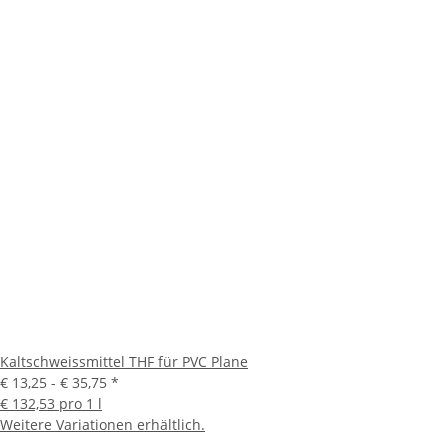
Kaltschweissmittel THF für PVC Plane
€ 13,25 -
€ 35,75
*
€ 132,53 pro 1 l
Weitere Variationen erhältlich.