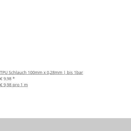
TPU Schlauch 100mm x 0,28mm | bis 1bar
€ 9,98
*
€ 9,98 pro 1 m