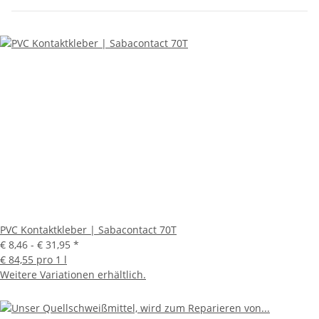
PVC Kontaktkleber | Sabacontact 70T
€ 8,46 -
€ 31,95
*
€ 84,55 pro 1 l
Weitere Variationen erhältlich.