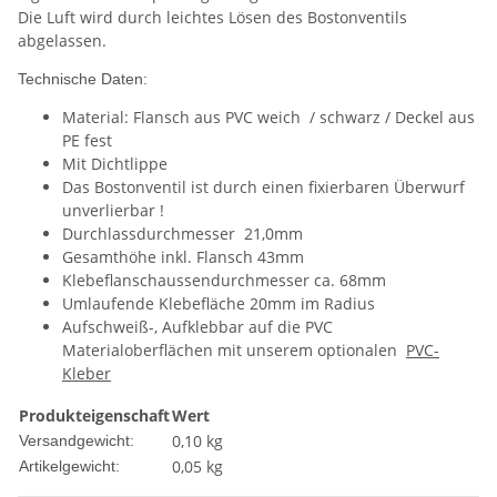
Die Luft wird durch leichtes Lösen des Bostonventils
abgelassen.
Technische Daten:
Material: Flansch aus PVC weich / schwarz / Deckel aus
PE fest
Mit Dichtlippe
Das Bostonventil ist durch einen fixierbaren Überwurf
unverlierbar !
Durchlassdurchmesser 21,0mm
Gesamthöhe inkl. Flansch 43mm
Klebeflanschaussendurchmesser ca. 68mm
Umlaufende Klebefläche 20mm im Radius
Aufschweiß-, Aufklebbar auf die PVC
Materialoberflächen mit unserem optionalen
PVC-
Kleber
Produkteigenschaft
Wert
0,10 kg
Versandgewicht:
0,05
kg
Artikelgewicht: