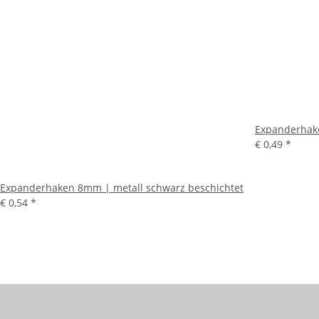
Expanderhak
€ 0,49
*
Expanderhaken 8mm | metall schwarz beschichtet
€ 0,54
*