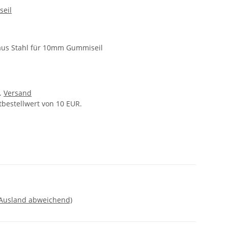
seil
aus Stahl für 10mm Gummiseil
l.
Versand
tbestellwert von 10 EUR.
 Ausland abweichend)