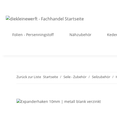
Folien - Persenningstoff
Nähzubehör
Kede
Zurück zur Liste
Startseite
Seile - Zubehör
Seilzubehör