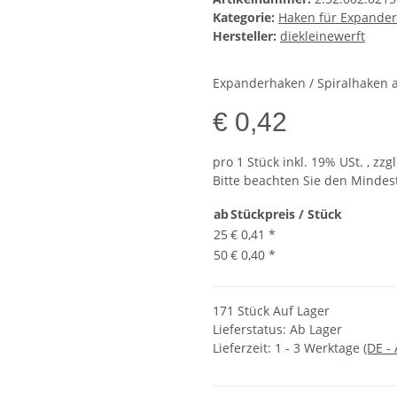
Kategorie:
Haken für Expander
Hersteller:
diekleinewerft
Expanderhaken / Spiralhaken 
€ 0,42
pro 1 Stück
inkl. 19% USt. , zzg
Bitte beachten Sie den Mindes
ab
Stückpreis / Stück
25
€ 0,41
*
50
€ 0,40
*
171 Stück Auf Lager
Lieferstatus: Ab Lager
Lieferzeit:
1 - 3 Werktage
(DE -