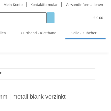
Mein Konto
Kontaktformular
Versandinformationen
€ 0,00
llen
Gurtband - Klettband
Seile - Zubehör
t
 | metall blank verzinkt