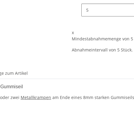
x
Mindestabnahmemenge von 5 
Abnahmeintervall von 5 Stück.
ge zum Artikel
m Gummiseil
 oder zwei
Metallkrampen
am Ende eines 8mm starken Gummiseils b