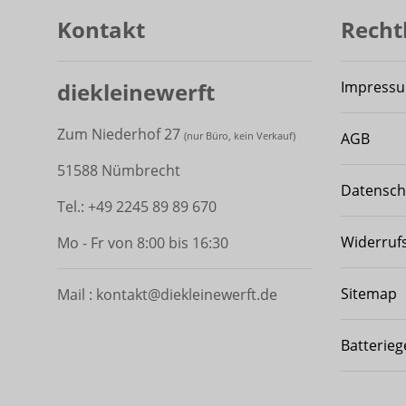
Kontakt
Recht
diekleinewerft
Impress
Zum Niederhof 27
AGB
(
nur Büro, kein Verkauf)
51588 Nümbrecht
Datensch
Tel.: +49 2245 89 89 670
Widerruf
Mo - Fr von 8:00 bis 16:30
Sitemap
Mail : kontakt@diekleinewerft.de
Batterieg