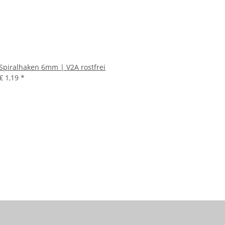
Spiralhaken 6mm | V2A rostfrei
€ 1,19
*