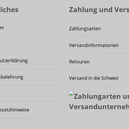
liches
Zahlung und Ver
um
Zahlungsarten
Versandinformationen
utzerklärung
Retouren
sbelehrung
Versand in die Schweiz
esetzhinweise