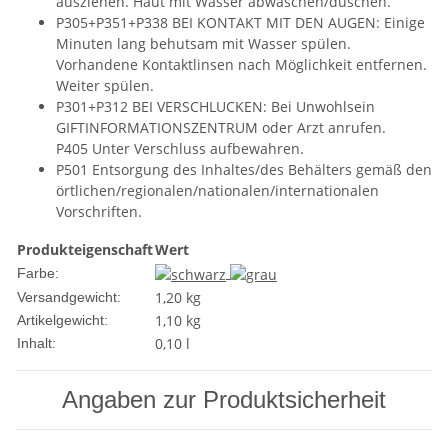
ausziehen. Haut mit Wasser abwaschen/duschen.
P305+P351+P338 BEI KONTAKT MIT DEN AUGEN: Einige
Minuten lang behutsam mit Wasser spülen.
Vorhandene Kontaktlinsen nach Möglichkeit entfernen.
Weiter spülen.
P301+P312 BEI VERSCHLUCKEN: Bei Unwohlsein
GIFTINFORMATIONSZENTRUM oder Arzt anrufen.
P405 Unter Verschluss aufbewahren.
P501 Entsorgung des Inhaltes/des Behälters gemäß den
örtlichen/regionalen/nationalen/internationalen
Vorschriften.
Produkteigenschaft
Wert
Farbe:
1,20 kg
Versandgewicht:
1,10
kg
Artikelgewicht:
0,10 l
Inhalt:
Angaben zur Produktsicherheit