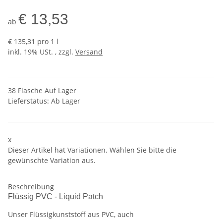
€ 13,53
ab
€ 135,31 pro 1 l
inkl. 19% USt. , zzgl.
Versand
38 Flasche Auf Lager
Lieferstatus: Ab Lager
x
Dieser Artikel hat Variationen. Wählen Sie bitte die
gewünschte Variation aus.
Beschreibung
Flüssig PVC - Liquid Patch
Unser Flüssigkunststoff aus PVC, auch