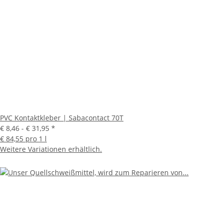
PVC Kontaktkleber | Sabacontact 70T
€ 8,46 -
€ 31,95
*
€ 84,55 pro 1 l
Weitere Variationen erhältlich.