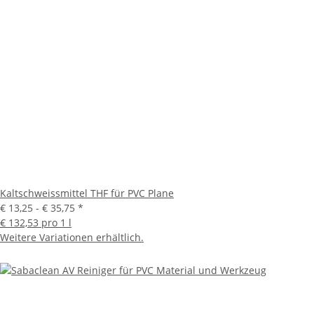
Kaltschweissmittel THF für PVC Plane
€ 13,25 -
€ 35,75
*
€ 132,53 pro 1 l
Weitere Variationen erhältlich.