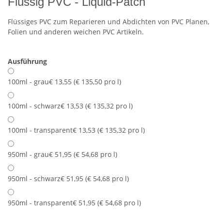
Flüssig PVC - Liquid-Patch
Flüssiges PVC zum Reparieren und Abdichten von PVC Planen,
Folien und anderen weichen PVC Artikeln.
Ausführung
100ml - grau
€ 13,55 (€ 135,50 pro l)
100ml - schwarz
€ 13,53 (€ 135,32 pro l)
100ml - transparent
€ 13,53 (€ 135,32 pro l)
950ml - grau
€ 51,95 (€ 54,68 pro l)
950ml - schwarz
€ 51,95 (€ 54,68 pro l)
950ml - transparent
€ 51,95 (€ 54,68 pro l)