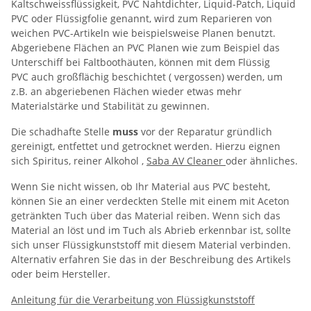
Kaltschweissflüssigkeit, PVC Nahtdichter, Liquid-Patch, Liquid
PVC oder Flüssigfolie genannt, wird zum Reparieren von
weichen PVC-Artikeln wie beispielsweise Planen benutzt.
Abgeriebene Flächen an PVC Planen wie zum Beispiel das
Unterschiff bei Faltboothäuten, können mit dem Flüssig
PVC auch großflächig beschichtet ( vergossen) werden, um
z.B. an abgeriebenen Flächen wieder etwas mehr
Materialstärke und Stabilität zu gewinnen.
Die schadhafte Stelle
muss
vor der Reparatur gründlich
gereinigt, entfettet und getrocknet werden. Hierzu eignen
sich Spiritus, reiner Alkohol ,
Saba AV Cleaner
oder ähnliches.
Wenn Sie nicht wissen, ob Ihr Material aus PVC besteht,
können Sie an einer verdeckten Stelle mit einem mit Aceton
getränkten Tuch über das Material reiben. Wenn sich das
Material an löst und im Tuch als Abrieb erkennbar ist, sollte
sich unser Flüssigkunststoff mit diesem Material verbinden.
Alternativ erfahren Sie das in der Beschreibung des Artikels
oder beim Hersteller.
Anleitung für die Verarbeitung von Flüssigkunststoff