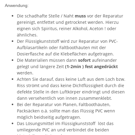
Anwendung:
Die schadhafte Stelle / Naht
muss
vor der Reparatur
gereinigt, entfettet und getrocknet werden. Hierzu
eignen sich Spiritus, reiner Alkohol, Aceton ! oder
ähnliches.
Der Flüssigkunststoff wird zur Reparatur von PVC-
Aufblasartikeln oder Faltboothäuten mit der
Dosierflasche auf die Klebeflächen aufgetragen.
Die Materialien müssen dann
sofort
aufeinander
gelegt und längere Zeit
(1-2min ) fest angedrückt
werden.
Achten Sie darauf, dass keine Luft aus dem Loch bzw.
Riss strömt und dass keine Dichtflüssigkeit durch die
defekte Stelle in den Luftkörper eindringt und diesen
dann versehentlich von innen zusammenklebt.
Bei der Reparatur von Planen, Faltboothäuten,
Packsäcken o.ä. sollte man das Flüssig PVC wenn
möglich beidseitig aufgetragen.
Das Lösungsmittel im Flüssigkunststoff löst das
umliegende PVC an und verbindet die beiden