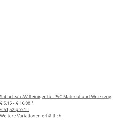
Sabaclean AV Reiniger für PVC Material und Werkzeug
€ 5,15 -
€ 16,98
*
€ 51,52 pro 1 l
Weitere Variationen erhältlich.