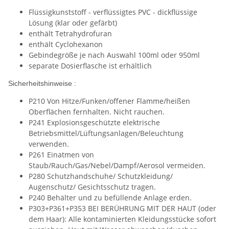
Flüssigkunststoff - verflüssigtes PVC - dickflüssige
Lösung (klar oder gefärbt)
enthält Tetrahydrofuran
enthält Cyclohexanon
Gebindegröße je nach Auswahl 100ml oder 950ml
separate Dosierflasche ist erhältlich
Sicherheitshinweise :
P210 Von Hitze/Funken/offener Flamme/heißen
Oberflächen fernhalten. Nicht rauchen.
P241 Explosionsgeschützte elektrische
Betriebsmittel/Lüftungsanlagen/Beleuchtung
verwenden.
P261 Einatmen von
Staub/Rauch/Gas/Nebel/Dampf/Aerosol vermeiden.
P280 Schutzhandschuhe/ Schutzkleidung/
Augenschutz/ Gesichtsschutz tragen.
P240 Behälter und zu befüllende Anlage erden.
P303+P361+P353 BEI BERÜHRUNG MIT DER HAUT (oder
dem Haar): Alle kontaminierten Kleidungsstücke sofort