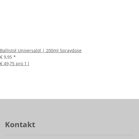
Ballistol Universalöl | 200ml Spraydose
€ 9,95
*
€ 49,75 pro 1 l
Kontakt