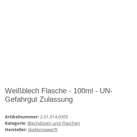
Weißblech Flasche - 100ml - UN-
Gefahrgut Zulassung
Artikelnummer:
2.01.014.0305
Kategorie:
Blechdosen und Flaschen
Hersteller:
diekleinewerft