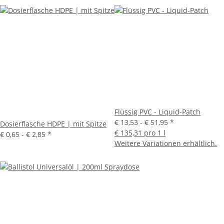
Flüssig PVC - Liquid-Patch
€ 13,53 -
€ 51,95
*
Dosierflasche HDPE | mit Spitze
€ 135,31 pro 1 l
€ 0,65 -
€ 2,85
*
Weitere Variationen erhältlich.