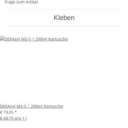
Frage zum Artikel
Kleben
DEKAsyl MS-5 | 290ml Kartusche
€ 19,95
*
€ 68,79 pro 1 l