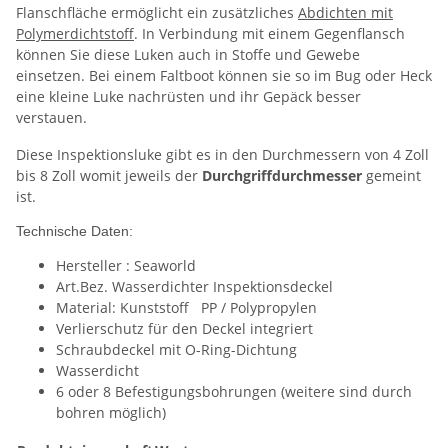
Flanschfläche ermöglicht ein zusätzliches
Abdichten mit
Polymerdichtstoff
. In Verbindung mit einem Gegenflansch
können Sie diese Luken auch in Stoffe und Gewebe
einsetzen. Bei einem Faltboot können sie so im Bug oder Heck
eine kleine Luke nachrüsten und ihr Gepäck besser
verstauen.
Diese Inspektionsluke gibt es in den Durchmessern von 4 Zoll
bis 8 Zoll womit jeweils der
Durchgriffdurchmesser
gemeint
ist.
Technische Daten:
Hersteller : Seaworld
Art.Bez. Wasserdichter Inspektionsdeckel
Material: Kunststoff PP / Polypropylen
Verlierschutz für den Deckel integriert
Schraubdeckel mit O-Ring-Dichtung
Wasserdicht
6 oder 8 Befestigungsbohrungen (weitere sind durch
bohren möglich)