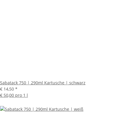
Sabatack 750 | 290ml Kartusche | schwarz
€ 14,50
*
€ 50,00 pro 1 l