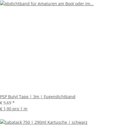
PSP Butyl Tape | 3m | Fugendichtband
€ 5,69
*
€ 1,90 pro 1 m