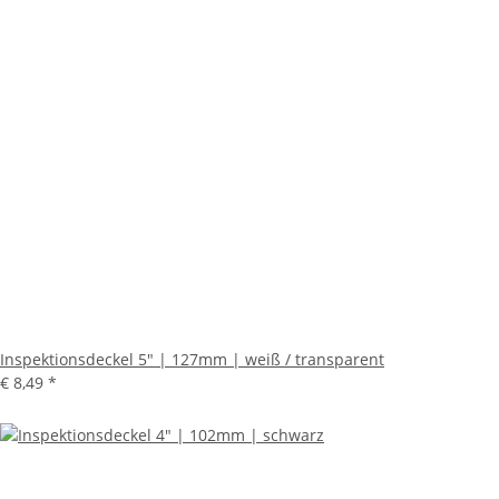
Inspektionsdeckel 5" | 127mm | weiß / transparent
€ 8,49
*