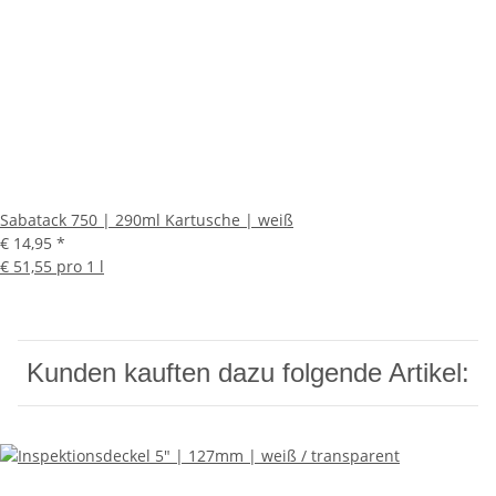
Sabatack 750 | 290ml Kartusche | weiß
€ 14,95
*
€ 51,55 pro 1 l
Kunden kauften dazu folgende Artikel: