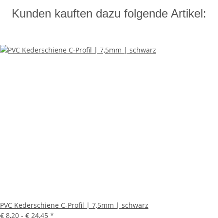
Kunden kauften dazu folgende Artikel:
PVC Kederschiene C-Profil | 7,5mm | schwarz
€ 8,20 -
€ 24,45
*