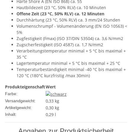
Härte Shore A (EN ISO 868) ca. 55
Hautbildezeit (23 °C, 50% RLV) ca. 10 Minuten
Offene Zeit (23 °C, 50% RLV) ca. 12 Minuten
Durchhärtung (23 °C, 50% RLV) ca. 3 mm/24 Stunden
Volumenschrumpf - Volumenänderung (EN ISO 10563) <
5%
Zugfestigkeit (Fmax) (ISO 37/DIN 53504) ca. 3,6 N/mm2
Zugscherfestigkeit (ISO 4587) ca. 1,7 N/mm2
Verarbeitungstemperatur minimal + 5 °C bis maximal +
35 °C
Lagertemperatur minimal + 5 °C bis maximal + 25 °C
Temperaturbeständigkeit minimal -40 °C bis maximal +
120 °C (180°C kurzfristig /max 30min)
Produkteigenschaft
Wert
Farbe:
0,33 kg
Versandgewicht:
0,30
kg
Artikelgewicht:
0,29 l
Inhalt:
Angaben zur Produktsicherheit