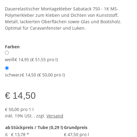
Dauerelastischer Montagekleber Sabatack 750 - 1K MS-
Polymerkleber zum Kleben und Dichten von Kunststoff,
Metall, lackierten Oberflächen sowie Glas und Bootsholz.
Optimal für Caravanfenster und Luken.
Farben
weiß
€ 14,95 (€ 51,55 pro l)
schwarz
€ 14,50 (€ 50,00 pro l)
€ 14,50
€ 50,00 pro 1 l
inkl. 19% USt. , zzgl.
Versand
ab
Stückpreis / Tube (0,29 l)
Grundpreis
6
€ 13,78
*
€ 47,50 pro l