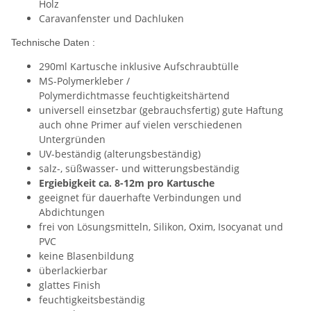
Holz
Caravanfenster und Dachluken
Technische Daten :
290ml Kartusche inklusive Aufschraubtülle
MS-Polymerkleber /
Polymerdichtmasse feuchtigkeitshärtend
universell einsetzbar (gebrauchsfertig) gute Haftung
auch ohne Primer auf vielen verschiedenen
Untergründen
UV-beständig (alterungsbeständig)
salz-, süßwasser- und witterungsbeständig
Ergiebigkeit ca. 8-12m pro Kartusche
geeignet für dauerhafte Verbindungen und
Abdichtungen
frei von Lösungsmitteln, Silikon, Oxim, Isocyanat und
PVC
keine Blasenbildung
überlackierbar
glattes Finish
feuchtigkeitsbeständig