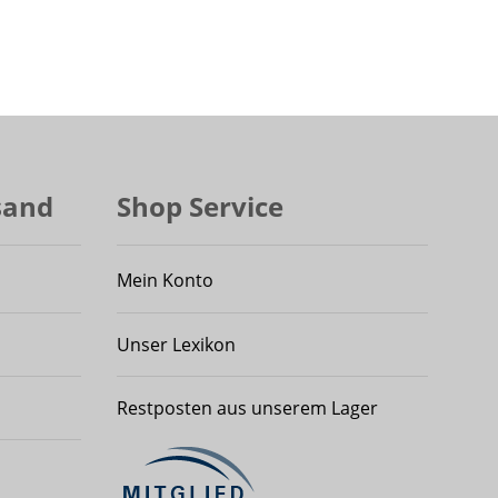
sand
Shop Service
Mein Konto
Unser Lexikon
Restposten aus unserem Lager