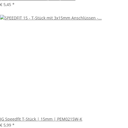
€ 5,45
*
JG Speedfit T-Stück | 15mm | PEM0215W-K
€ 5,99
*