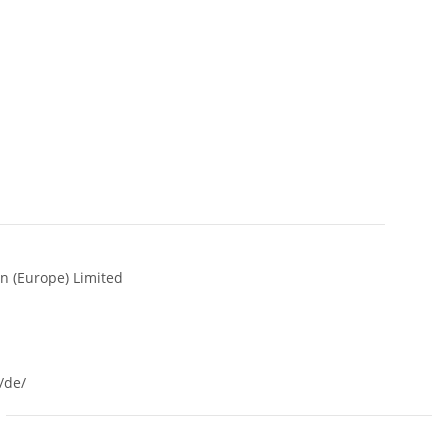
n (Europe) Limited
/de/