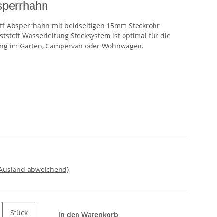
sperrhahn
off Absperrhahn mit beidseitigen 15mm Steckrohr
tstoff Wasserleitung Stecksystem ist optimal für die
ilung im Garten, Campervan oder Wohnwagen.
 Ausland abweichend)
Stück
In den Warenkorb