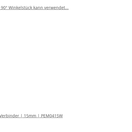
r Verbinder | 15mm | PEM0415W