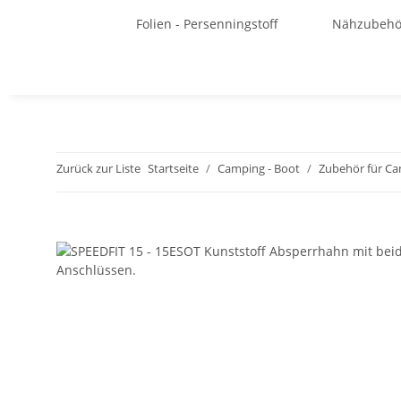
Folien - Persenningstoff
Nähzubehö
Zurück zur Liste
Startseite
Camping - Boot
Zubehör für C