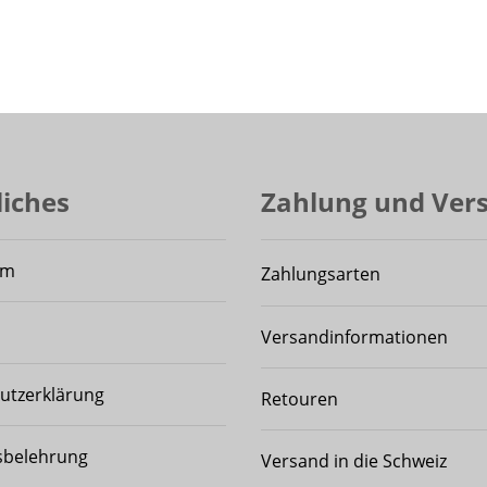
liches
Zahlung und Ver
um
Zahlungsarten
Versandinformationen
utzerklärung
Retouren
sbelehrung
Versand in die Schweiz