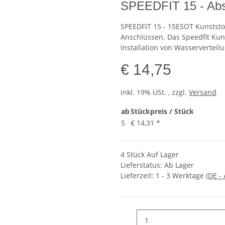
SPEEDFIT 15 - Ab
SPEEDFIT 15 - 15ESOT Kunstst
Anschlüssen. Das Speedfit Kuns
Installation von Wasserverte
€ 14,75
inkl. 19% USt. , zzgl.
Versand
ab
Stückpreis / Stück
5
€ 14,31
*
4 Stück Auf Lager
Lieferstatus: Ab Lager
Lieferzeit:
1 - 3 Werktage
(DE -