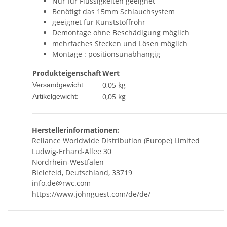
Nur für Flüssigkeiten geeignet
Benötigt das 15mm Schlauchsystem
geeignet für Kunststoffrohr
Demontage ohne Beschädigung möglich
mehrfaches Stecken und Lösen möglich
Montage : positionsunabhängig
Produkteigenschaft
Wert
0,05 kg
Versandgewicht:
0,05
kg
Artikelgewicht:
Herstellerinformationen:
Reliance Worldwide Distribution (Europe) Limited
Ludwig-Erhard-Allee 30
Nordrhein-Westfalen
Bielefeld, Deutschland, 33719
info.de@rwc.com
https://www.johnguest.com/de/de/