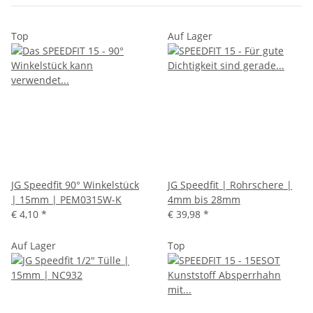
Top
Auf Lager
JG Speedfit 90° Winkelstück
JG Speedfit | Rohrschere |
| 15mm | PEM0315W-K
4mm bis 28mm
€ 4,10
*
€ 39,98
*
Auf Lager
Top