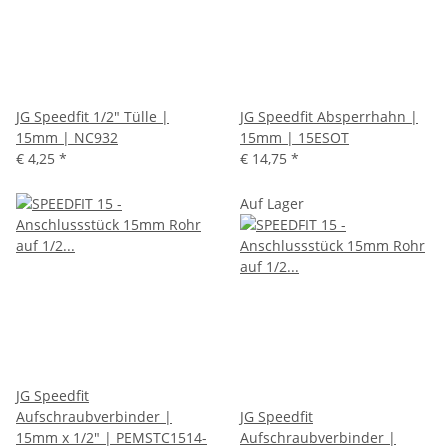
JG Speedfit 1/2" Tülle |
JG Speedfit Absperrhahn |
15mm | NC932
15mm | 15ESOT
€ 4,25
*
€ 14,75
*
Auf Lager
JG Speedfit
Aufschraubverbinder |
JG Speedfit
15mm x 1/2" | PEMSTC1514-
Aufschraubverbinder |