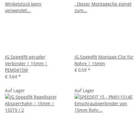
JG Speedfit gerader
JG Speedfit Montage Clip für
Verbinder | 15mm |
Rohre | 15mm
PEM0415W
€ 0,59
*
€ 3,64
*
Auf Lager
Auf Lager