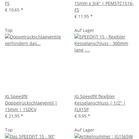
FS
15mm x 3/4" | PEMSTC1516-
€ 10,65
*
FS
€ 11,95
*
Top
Auf Lager
JG Speedfit
JG Speedfit flexibler
Doppelrückschlagventil |
Kesselanschluss | 1/2" |
15mm | 15DCV
FLX15P
€ 21,95
*
€ 9,95
*
Top
Auf Lager