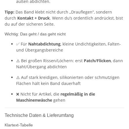
außen abdichten.
Tipp:
Das Band klebt nicht durch „Drauflegen“, sondern
durch
Kontakt + Druck
. Wenn du’s ordentlich andrückst, bist
du auf der sicheren Seite.
Wichtig: Das geht / das geht nicht
✅ Für
Nahtabdichtung
, kleine Undichtigkeiten, Falten-
und Übergangsbereiche
⚠️ Bei großen Rissen/Löchern: erst
Patch/Flicken
, dann
Naht/Übergang abdichten
⚠️ Auf stark kreidigen, silikonierten oder schmutzigen
Flächen hält kein Band dauerhaft
❌ Nicht für Artikel, die
regelmäßig in die
Maschinenwäsche
gehen
Technische Daten & Lieferumfang
Klartext-Tabelle