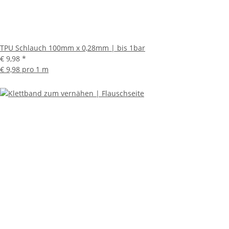
TPU Schlauch 100mm x 0,28mm | bis 1bar
€ 9,98
*
€ 9,98 pro 1 m