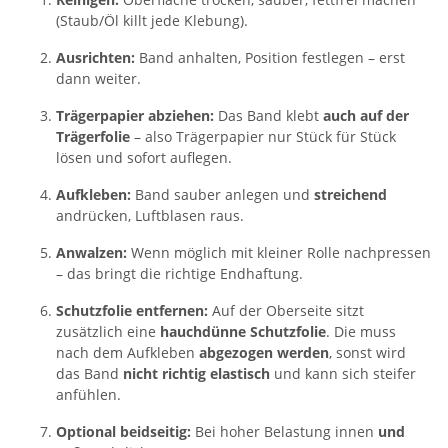
(Staub/Öl killt jede Klebung).
Ausrichten:
Band anhalten, Position festlegen – erst
dann weiter.
Trägerpapier abziehen:
Das Band klebt
auch auf der
Trägerfolie
– also Trägerpapier nur Stück für Stück
lösen und sofort auflegen.
Aufkleben:
Band sauber anlegen und
streichend
andrücken, Luftblasen raus.
Anwalzen:
Wenn möglich mit kleiner Rolle nachpressen
– das bringt die richtige Endhaftung.
Schutzfolie entfernen:
Auf der Oberseite sitzt
zusätzlich eine
hauchdünne Schutzfolie
. Die muss
nach dem Aufkleben
abgezogen werden
, sonst wird
das Band
nicht richtig elastisch
und kann sich steifer
anfühlen.
Optional beidseitig:
Bei hoher Belastung innen
und