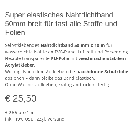
Super elastisches Nahtdichtband
50mm breit für fast alle Stoffe und
Folien
Selbstklebendes
Nahtdichtband 50 mm x 10 m
für
wasserdichte Nähte an PVC-Plane, Luftzelt und Persenning.
Flexible transparente
PU-Folie
mit
weichmacherstabilem
Acrylatkleber
.
Wichtig: Nach dem Aufkleben die
hauchdünne Schutzfolie
abziehen – dann bleibt das Band elastisch.
Ohne Wärme: aufkleben, kräftig andrücken, fertig.
€ 25,50
€ 2,55 pro 1 m
inkl. 19% USt. , zzgl.
Versand