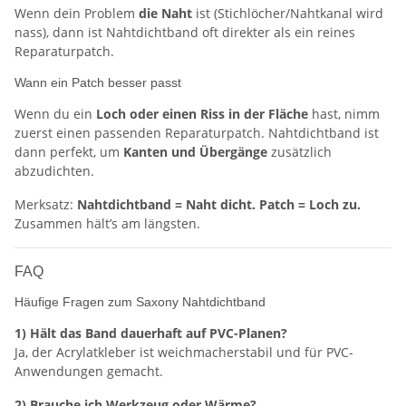
Wenn dein Problem
die Naht
ist (Stichlöcher/Nahtkanal wird
nass), dann ist Nahtdichtband oft direkter als ein reines
Reparaturpatch.
Wann ein Patch besser passt
Wenn du ein
Loch oder einen Riss in der Fläche
hast, nimm
zuerst einen passenden Reparaturpatch. Nahtdichtband ist
dann perfekt, um
Kanten und Übergänge
zusätzlich
abzudichten.
Merksatz:
Nahtdichtband = Naht dicht. Patch = Loch zu.
Zusammen hält’s am längsten.
FAQ
Häufige Fragen zum Saxony Nahtdichtband
1) Hält das Band dauerhaft auf PVC-Planen?
Ja, der Acrylatkleber ist weichmacherstabil und für PVC-
Anwendungen gemacht.
2) Brauche ich Werkzeug oder Wärme?