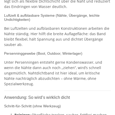
legt sich als flexible Dichtschicht über die Naht und reduziert
das Eindringen von Wasser deutlich.
Luftzelt & aufblasbare Systeme (Nähte, Übergänge, leichte
Undichtigkeiten)
Bei Luftzelten und aufblasbaren Konstruktionen arbeiten die
Nähte ständig. Hier hilft die breite Auflagefläche: das Band
bleibt flexibel, hält Spannung aus und dichtet Übergänge
sauber ab.
Persenninggewebe (Boot, Outdoor, Winterlager)
Unter Persenningen entsteht gerne Kondenswasser, und
wenn die Nähte dann auch noch „ziehen“, wird’s schnell
ungemütlich. Nahtdichtband ist hier ideal, um kritische
Nähte nachträglich abzudichten – ohne Wärme, ohne
Spezialwerkzeug.
Anwendung: So wird’s wirklich dicht
Schritt-für-Schritt (ohne Werkzeug)
Reinigen:
Oberfläche trocken, sauber, fettfrei machen