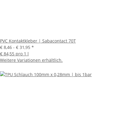
PVC Kontaktkleber | Sabacontact 70T
€ 8,46 -
€ 31,95
*
€ 84,55 pro 1 l
Weitere Variationen erhältlich.