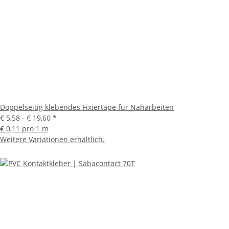
Doppelseitig klebendes Fixiertape für Näharbeiten
€ 5,58 -
€ 19,60
*
€ 0,11 pro 1 m
Weitere Variationen erhältlich.