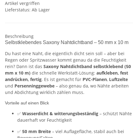
Artikel vergriffen
Lieferstatus: Ab Lager
Beschreibung
Selbstklebendes Saxony Nahtdichtband – 50 mm x 10 m
Du hast eine Naht, die eigentlich dicht sein soll – aber bei
Regen oder Spritzwasser kommt genau da die Feuchtigkeit
rein? Dann ist das
Saxony Nahtdichtband selbstklebend (50
mm x 10 m)
die schnelle Werkstatt-Lösung:
aufkleben, fest
andrücken, fertig
. Es ist gemacht für
PVC-Planen
,
Luftzelte
und
Persenninggewebe
– also genau da, wo Nähte arbeiten
und Abdichtung wirklich zählen muss.
Vorteile auf einen Blick
✅
Wasserdicht & witterungsbeständig
– schützt Nähte
dauerhaft vor Feuchtigkeit
✅
50 mm Breite
– viel Auflagefläche, stabil auch bei
Bewegung/Falten