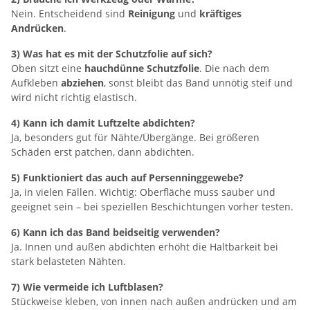
Nein. Entscheidend sind
Reinigung
und
kräftiges
Andrücken
.
3) Was hat es mit der Schutzfolie auf sich?
Oben sitzt eine
hauchdünne Schutzfolie
. Die nach dem
Aufkleben
abziehen
, sonst bleibt das Band unnötig steif und
wird nicht richtig elastisch.
4) Kann ich damit Luftzelte abdichten?
Ja, besonders gut für Nähte/Übergänge. Bei größeren
Schäden erst patchen, dann abdichten.
5) Funktioniert das auch auf Persenninggewebe?
Ja, in vielen Fällen. Wichtig: Oberfläche muss sauber und
geeignet sein – bei speziellen Beschichtungen vorher testen.
6) Kann ich das Band beidseitig verwenden?
Ja. Innen und außen abdichten erhöht die Haltbarkeit bei
stark belasteten Nähten.
7) Wie vermeide ich Luftblasen?
Stückweise kleben, von innen nach außen andrücken und am