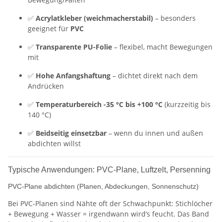
✅
Acrylatkleber (weichmacherstabil)
– besonders
geeignet für
PVC
✅
Transparente PU-Folie
– flexibel, macht Bewegungen
mit
✅
Hohe Anfangshaftung
– dichtet direkt nach dem
Andrücken
✅
Temperaturbereich -35 °C bis +100 °C
(kurzzeitig bis
140 °C)
✅
Beidseitig einsetzbar
– wenn du innen und außen
abdichten willst
Typische Anwendungen: PVC-Plane, Luftzelt, Persenning
PVC-Plane abdichten (Planen, Abdeckungen, Sonnenschutz)
Bei PVC-Planen sind Nähte oft der Schwachpunkt: Stichlöcher
+ Bewegung + Wasser = irgendwann wird’s feucht. Das Band