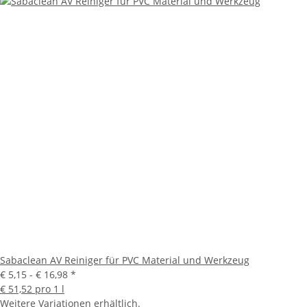
Sabaclean AV Reiniger für PVC Material und Werkzeug
€ 5,15 -
€ 16,98
*
€ 51,52 pro 1 l
Weitere Variationen erhältlich.