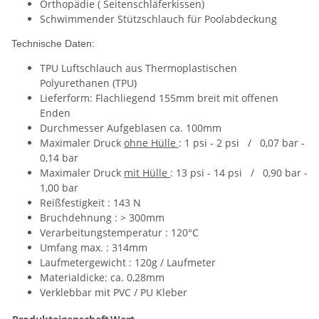
Orthopädie ( Seitenschläferkissen)
Schwimmender Stützschlauch für Poolabdeckung
Technische Daten:
TPU Luftschlauch aus Thermoplastischen
Polyurethanen (TPU)
Lieferform: Flachliegend 155mm breit mit offenen
Enden
Durchmesser Aufgeblasen ca. 100mm
Maximaler Druck
ohne Hülle
: 1 psi - 2 psi / 0,07 bar -
0,14 bar
Maximaler Druck
mit Hülle
: 13 psi - 14 psi / 0,90 bar -
1,00 bar
Reißfestigkeit : 143 N
Bruchdehnung : > 300mm
Verarbeitungstemperatur : 120°C
Umfang max. : 314mm
Laufmetergewicht : 120g / Laufmeter
Materialdicke: ca. 0,28mm
Verklebbar mit PVC / PU Kleber