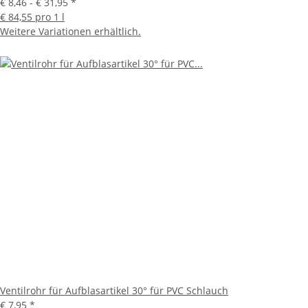
€ 8,46 -
€ 31,95
*
€ 84,55 pro 1 l
Weitere Variationen erhältlich.
Ventilrohr für Aufblasartikel 30° für PVC Schlauch
€ 7,95
*