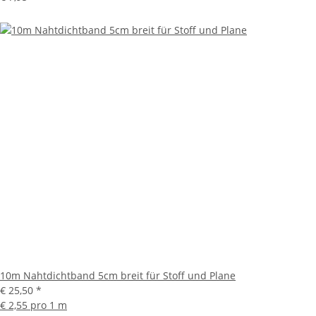
10m Nahtdichtband 5cm breit für Stoff und Plane
€ 25,50
*
€ 2,55 pro 1 m