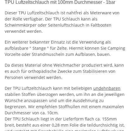
TPU Luftzeltschlauch mit 100mm Durchmesser - 1bar
Dieser TPU Luftzeltschlauch ist nahtfrei als Meterware von
der Rolle verfügbar. Der TPU Schlauch kann als
Schwimmkörper oder Seitenluftschlauch in Faltbooten
verwendet werden.
Ein weiterer bekannter Einsatz ist die Verwendung als
aufblasbare " Stange " für Zelte. Hiermit können Sie Camping
Vorzelte oder Strandmuscheln zum Aufblasen, bauen.
Da dieses Material ohne Weichmacher produziert wird, kann
es auch für orthopädische Zwecke zum Stabilisieren von
Personen verwendet werden.
Der TPU Luftzeltchlauch kann mit beliebigen
undehnbaren
stabilen Stoffen überzogen werden, um ihn an die jeweiligen
Wünsche anzupassen und um die Ausdehnung zu
begrenzen. Wir empfehlen Stoffhüllen mit einem maximalen
Durchmesser von ca. 10cm.
Der TPU Schlauch liegt in der Lieferform flach ca. 155mm
breit, besteht aus einer 0,28 mm Folie die teildurchsichtig ist,