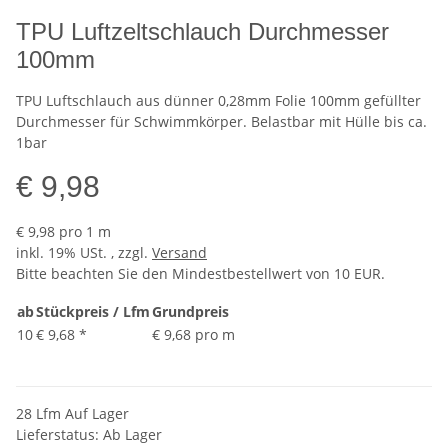
TPU Luftzeltschlauch Durchmesser
100mm
TPU Luftschlauch aus dünner 0,28mm Folie 100mm gefüllter
Durchmesser für Schwimmkörper. Belastbar mit Hülle bis ca.
1bar
€ 9,98
€ 9,98 pro 1 m
inkl. 19% USt. , zzgl.
Versand
Bitte beachten Sie den Mindestbestellwert von 10 EUR.
ab
Stückpreis / Lfm
Grundpreis
10
€ 9,68
*
€ 9,68 pro m
28 Lfm Auf Lager
Lieferstatus: Ab Lager