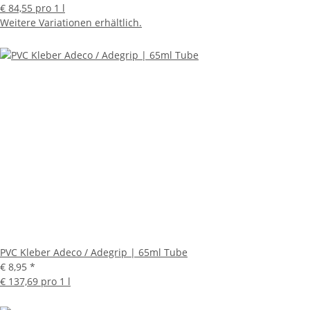
€ 84,55 pro 1 l
Weitere Variationen erhältlich.
PVC Kleber Adeco / Adegrip | 65ml Tube
€ 8,95
*
€ 137,69 pro 1 l