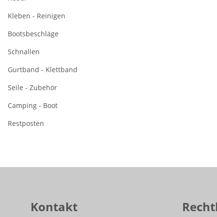
Kleben - Reinigen
Bootsbeschläge
Schnallen
Gurtband - Klettband
Seile - Zubehör
Camping - Boot
Restposten
Kontakt
Recht