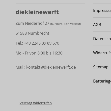
diekleinewerft
Impress
Zum Niederhof 27
AGB
(
nur Büro, kein Verkauf)
51588 Nümbrecht
Datensch
Tel.: +49 2245 89 89 670
Widerruf
Mo - Fr von 8:00 bis 16:30
Sitemap
Mail : kontakt@diekleinewerft.de
Batterieg
Vertrag widerrufen