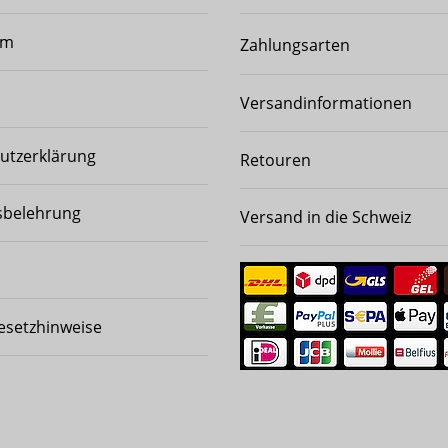
um
Zahlungsarten
Versandinformationen
utzerklärung
Retouren
sbelehrung
Versand in die Schweiz
esetzhinweise