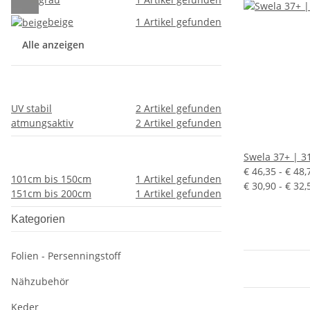
beige
1
Artikel gefunden
Alle anzeigen
UV stabil
2
Artikel gefunden
atmungsaktiv
2
Artikel gefunden
Swela 37+ | 3
€ 46,35 -
€ 48
101cm bis 150cm
1
Artikel gefunden
€ 30,90 - € 32
151cm bis 200cm
1
Artikel gefunden
Kategorien
Folien - Persenningstoff
Nähzubehör
Keder