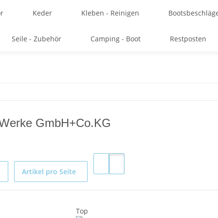
r
Keder
Kleben - Reinigen
Bootsbeschläg
Seile - Zubehör
Camping - Boot
Restposten
-Werke GmbH+Co.KG
Artikel pro Seite
Top