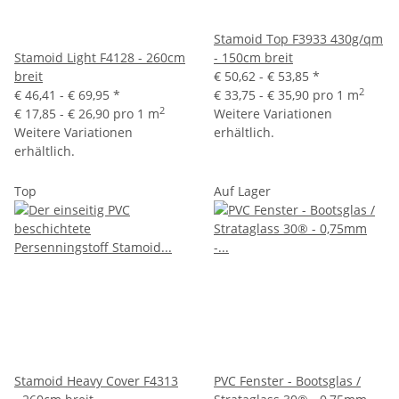
Stamoid Top F3933 430g/qm
Stamoid Light F4128 - 260cm
- 150cm breit
breit
€ 50,62 -
€ 53,85
*
2
€ 46,41 -
€ 69,95
*
€ 33,75 - € 35,90 pro 1 m
2
€ 17,85 - € 26,90 pro 1 m
Weitere Variationen
Weitere Variationen
erhältlich.
erhältlich.
Top
Auf Lager
Stamoid Heavy Cover F4313
PVC Fenster - Bootsglas /