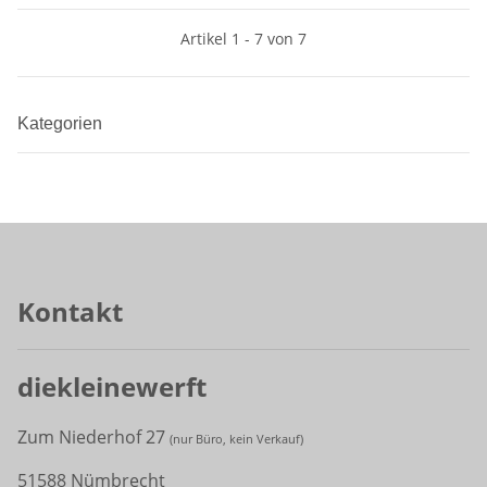
Artikel 1 - 7 von 7
Kategorien
Kontakt
diekleinewerft
Zum Niederhof 27
(
nur Büro, kein Verkauf)
51588 Nümbrecht