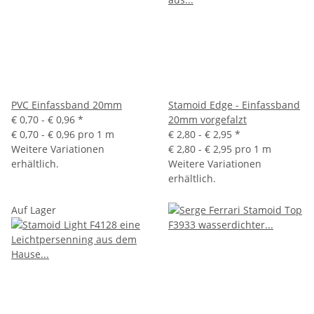
PVC Einfassband 20mm
Stamoid Edge - Einfassband
€ 0,70 -
€ 0,96
*
20mm vorgefalzt
€ 0,70 - € 0,96 pro 1 m
€ 2,80 -
€ 2,95
*
Weitere Variationen
€ 2,80 - € 2,95 pro 1 m
erhältlich.
Weitere Variationen
erhältlich.
Auf Lager